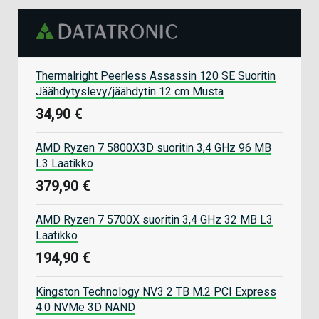
Thermalright Peerless Assassin 120 SE Suoritin
Jäähdytyslevy/jäähdytin 12 cm Musta
34,90 €
AMD Ryzen 7 5800X3D suoritin 3,4 GHz 96 MB
L3 Laatikko
379,90 €
AMD Ryzen 7 5700X suoritin 3,4 GHz 32 MB L3
Laatikko
194,90 €
Kingston Technology NV3 2 TB M.2 PCI Express
4.0 NVMe 3D NAND