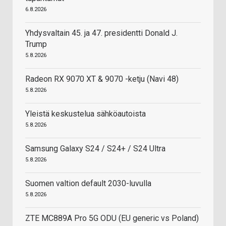
6.8.2026
Yhdysvaltain 45. ja 47. presidentti Donald J.
Trump
5.8.2026
Radeon RX 9070 XT & 9070 -ketju (Navi 48)
5.8.2026
Yleistä keskustelua sähköautoista
5.8.2026
Samsung Galaxy S24 / S24+ / S24 Ultra
5.8.2026
Suomen valtion default 2030-luvulla
5.8.2026
ZTE MC889A Pro 5G ODU (EU generic vs Poland)