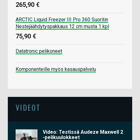
265,90 €
ARCTIC Liquid Freezer III Pro 360 Suoritin
Nestejäähdytyspakkaus 12 cm musta 1 kpl
75,90 €
Datatronic pelikoneet
Komponenteille myös kasauspalvelu
VIDEOT
Video: Testissä Audeze Maxwell 2
-pelikuulokkeet