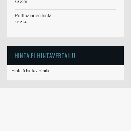
5.8.2026
Polttoaineen hinta
5.8.2026
HINTA.FI HINTAVERTAILU
Hinta.fi hintavertailu