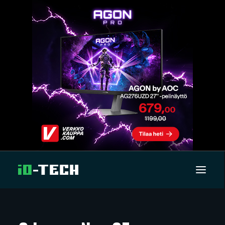
UUTISET