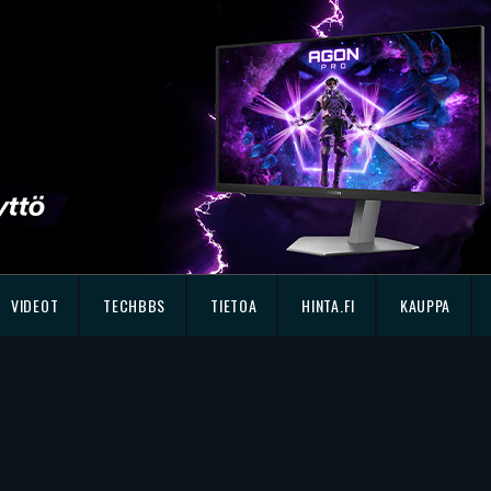
VIDEOT
TECHBBS
TIETOA
HINTA.FI
KAUPPA