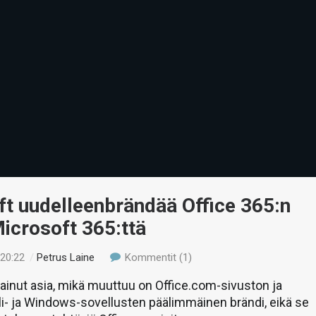
t uudelleenbrändää Office 365:n
icrosoft 365:ttä
 20:22
/
Petrus Laine
Kommentit (1)
inut asia, mikä muuttuu on Office.com-sivuston ja
li- ja Windows-sovellusten päälimmäinen brändi, eikä se