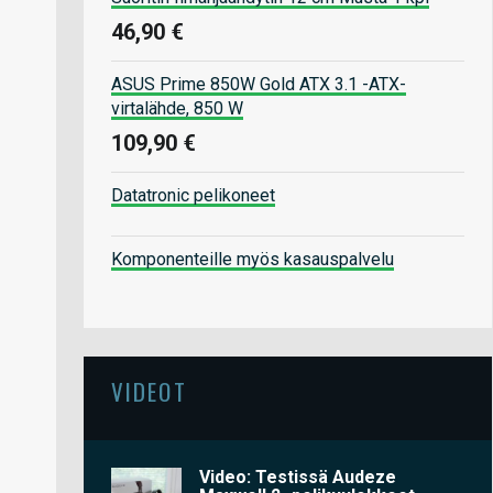
46,90 €
ASUS Prime 850W Gold ATX 3.1 -ATX-
virtalähde, 850 W
109,90 €
Datatronic pelikoneet
Komponenteille myös kasauspalvelu
VIDEOT
Video: Testissä Audeze