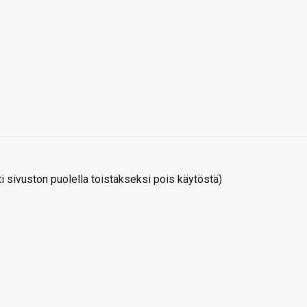
 sivuston puolella toistakseksi pois käytöstä)