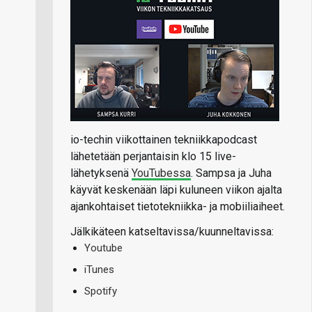
io-techin viikottainen tekniikkapodcast
lähetetään perjantaisin klo 15 live-
lähetyksenä
YouTubessa
. Sampsa ja Juha
käyvät keskenään läpi kuluneen viikon ajalta
ajankohtaiset tietotekniikka- ja mobiiliaiheet.
Jälkikäteen katseltavissa/kuunneltavissa:
Youtube
iTunes
Spotify