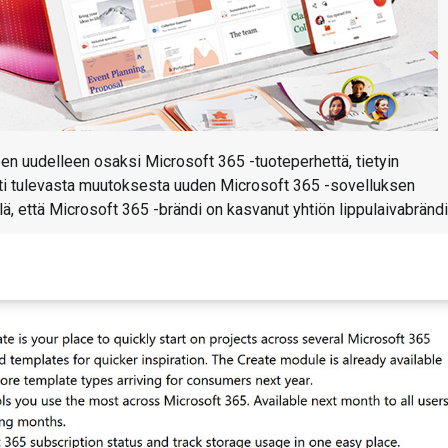
en uudelleen osaksi Microsoft 365 -tuoteperhettä, tietyin
itti tulevasta muutoksesta uuden Microsoft 365 -sovelluksen
ä, että Microsoft 365 -brändi on kasvanut yhtiön lippulaivabränd