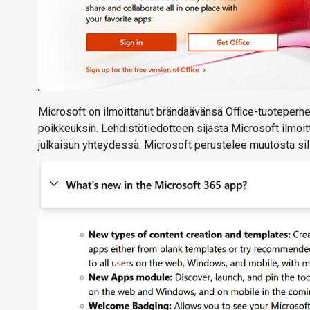
Microsoft on ilmoittanut brändäävänsä Office-tuoteperhe
poikkeuksin. Lehdistötiedotteen sijasta Microsoft ilmo
julkaisun yhteydessä. Microsoft perustelee muutosta sill