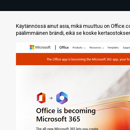
Käytännössä ainut asia, mikä muuttuu on Office.c
päälimmäinen brändi, eikä se koske kertaostoksena