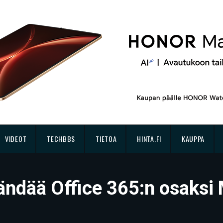
VIDEOT
TECHBBS
TIETOA
HINTA.FI
KAUPPA
ändää Office 365:n osaksi 