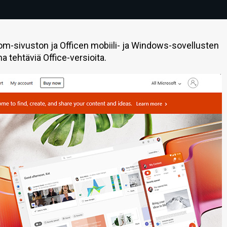
om-sivuston ja Officen mobiili- ja Windows-sovellusten
 tehtäviä Office-versioita.