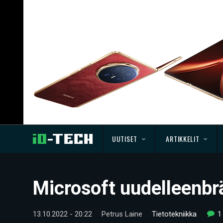
UUTISET
ARTIKKELIT
Microsoft uudelleenbr
13.10.2022 - 20:22
Petrus Laine
Tietotekniikka
1