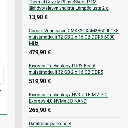
Thermal Grizzly PhaseSheet PTM
jäähdytyslevyn yhdiste Lämpöalusta 2 g
13,90 €
Corsair Vengeance CMK32GX5M2B6000C38
muistimoduuli 32 GB 2 x 16 GB DDR5 6000
MHz
479,90 €
Kingston Technology FURY Beast
muistimoduuli 32 GB 2 x 16 GB DDR5
519,90 €
Kingston Technology NV3 2 TB M.2 PCI
Express 4.0 NVMe 3D NAND
265,90 €
Datatronic pelikoneet