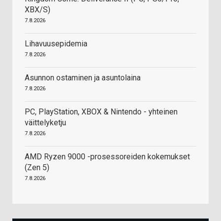
XBX/S)
7.8.2026
Lihavuusepidemia
7.8.2026
Asunnon ostaminen ja asuntolaina
7.8.2026
PC, PlayStation, XBOX & Nintendo - yhteinen
väittelyketju
7.8.2026
AMD Ryzen 9000 -prosessoreiden kokemukset
(Zen 5)
7.8.2026