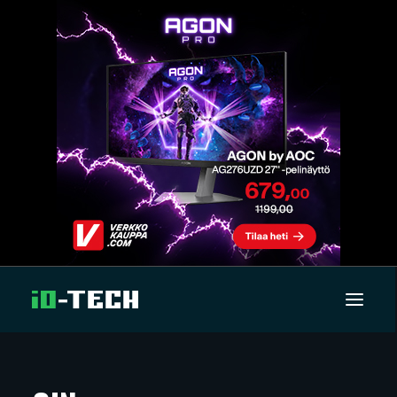
UUTISET