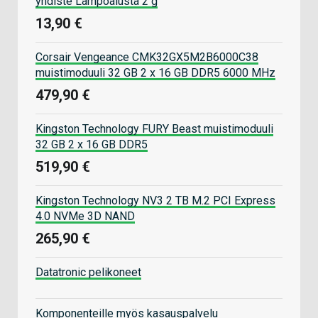
yhdiste Lämpöalusta 2 g
13,90 €
Corsair Vengeance CMK32GX5M2B6000C38
muistimoduuli 32 GB 2 x 16 GB DDR5 6000 MHz
479,90 €
Kingston Technology FURY Beast muistimoduuli
32 GB 2 x 16 GB DDR5
519,90 €
Kingston Technology NV3 2 TB M.2 PCI Express
4.0 NVMe 3D NAND
265,90 €
Datatronic pelikoneet
Komponenteille myös kasauspalvelu