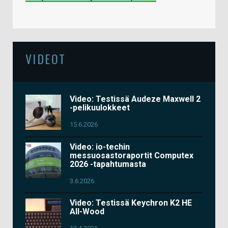
VIDEOT
Video: Testissä Audeze Maxwell 2
-pelikuulokkeet
15.6.2026
Video: io-techin
messuosastoraportit Computex
2026 -tapahtumasta
3.6.2026
Video: Testissä Keychron K2 HE
All-Wood