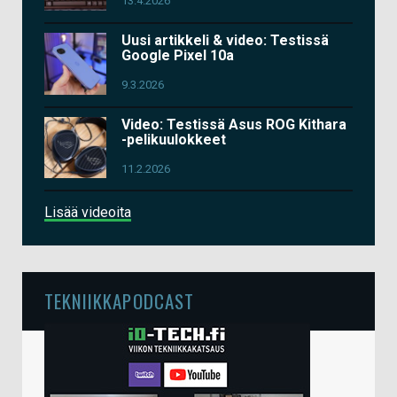
13.4.2026
Uusi artikkeli & video: Testissä
Google Pixel 10a
9.3.2026
Video: Testissä Asus ROG Kithara
-pelikuulokkeet
11.2.2026
Lisää videoita
TEKNIIKKAPODCAST