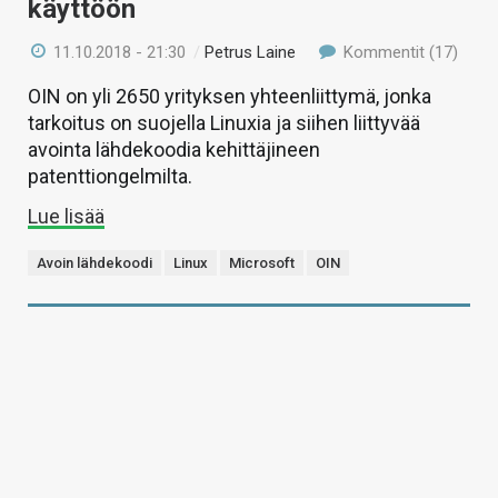
käyttöön
11.10.2018 - 21:30
/
Petrus Laine
Kommentit (17)
OIN on yli 2650 yrityksen yhteenliittymä, jonka
tarkoitus on suojella Linuxia ja siihen liittyvää
avointa lähdekoodia kehittäjineen
patenttiongelmilta.
Lue lisää
Avoin lähdekoodi
Linux
Microsoft
OIN