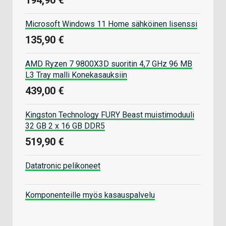
Microsoft Windows 11 Home sähköinen lisenssi
135,90 €
AMD Ryzen 7 9800X3D suoritin 4,7 GHz 96 MB
L3 Tray malli Konekasauksiin
439,00 €
Kingston Technology FURY Beast muistimoduuli
32 GB 2 x 16 GB DDR5
519,90 €
Datatronic pelikoneet
Komponenteille myös kasauspalvelu