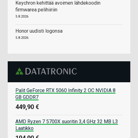
Keychron kehittää avoimen lähdekoodin
firmwarea pelihiiriin
5.8.2026
Honor uudisti logonsa
5.8.2026
Palit GeForce RTX 5060 Infinity 2 OC NVIDIA 8
GB GDDR7
449,90 €
AMD Ryzen 7 5700X suoritin 3,4 GHz 32 MB L3
Laatikko
194,90 €