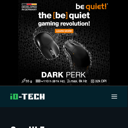
UUTISET