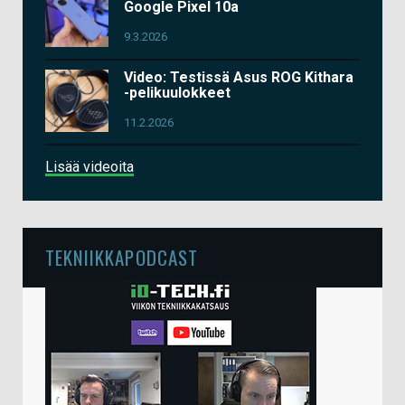
Google Pixel 10a
9.3.2026
Video: Testissä Asus ROG Kithara
-pelikuulokkeet
11.2.2026
Lisää videoita
TEKNIIKKAPODCAST