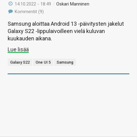
14.10.2022 - 18:49
/
Oskari Manninen
Kommentit (9)
Samsung aloittaa Android 13 -päivitysten jakelut
Galaxy S22 -lippulaivoilleen vielä kuluvan
kuukauden aikana.
Lue lisää
Galaxy S22
One UI 5
Samsung