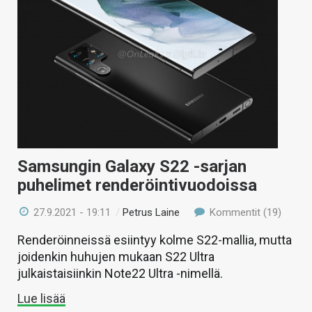
Samsungin Galaxy S22 -sarjan
puhelimet renderöintivuodoissa
27.9.2021 - 19:11
/
Petrus Laine
Kommentit (19)
Renderöinneissä esiintyy kolme S22-mallia, mutta
joidenkin huhujen mukaan S22 Ultra
julkaistaisiinkin Note22 Ultra -nimellä.
Lue lisää