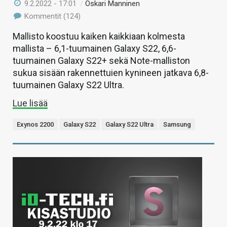
9.2.2022 - 17:01
/
Oskari Manninen
Kommentit (124)
Mallisto koostuu kaiken kaikkiaan kolmesta
mallista – 6,1-tuumainen Galaxy S22, 6,6-
tuumainen Galaxy S22+ sekä Note-malliston
sukua sisään rakennettuien kynineen jatkava 6,8-
tuumainen Galaxy S22 Ultra.
Lue lisää
Exynos 2200
Galaxy S22
Galaxy S22 Ultra
Samsung