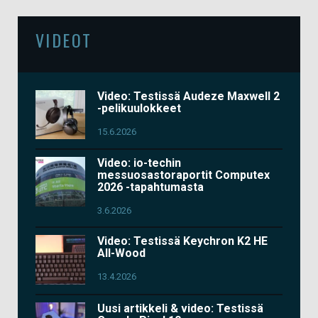
VIDEOT
Video: Testissä Audeze Maxwell 2
-pelikuulokkeet
15.6.2026
Video: io-techin
messuosastoraportit Computex
2026 -tapahtumasta
3.6.2026
Video: Testissä Keychron K2 HE
All-Wood
13.4.2026
Uusi artikkeli & video: Testissä