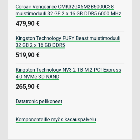
Corsair Vengeance CMK32GX5M2B6000C38
muistimoduuli 32 GB 2 x 16 GB DDR5 6000 MHz
479,90 €
Kingston Technology FURY Beast muistimoduuli
32 GB 2 x 16 GB DDR5
519,90 €
Kingston Technology NV3 2 TB M.2 PCI Express
4.0 NVMe 3D NAND
265,90 €
Datatronic pelikoneet
Komponenteille myös kasauspalvelu