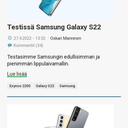
Testissä Samsung Galaxy S22
27.4.2022 - 13:52
/
Oskari Manninen
Kommentit (34)
Testasimme Samsungin edullisimman ja
pienimmän lippulaivamallin.
Lue lisää
Exynos 2200
Galaxy S22
Samsung