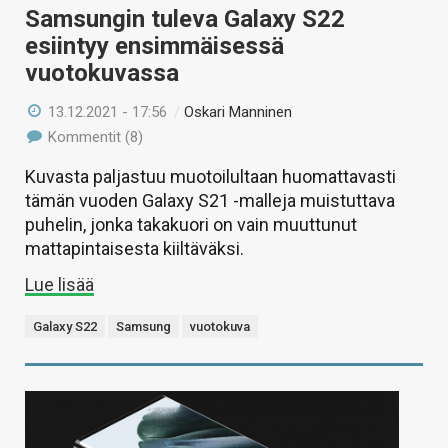
Samsungin tuleva Galaxy S22
esiintyy ensimmäisessä
vuotokuvassa
13.12.2021 - 17:56
/
Oskari Manninen
Kommentit (8)
Kuvasta paljastuu muotoilultaan huomattavasti
tämän vuoden Galaxy S21 -malleja muistuttava
puhelin, jonka takakuori on vain muuttunut
mattapintaisesta kiiltäväksi.
Lue lisää
Galaxy S22
Samsung
vuotokuva