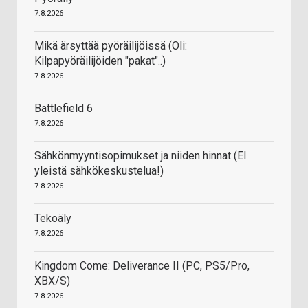
7.8.2026
Mikä ärsyttää pyöräilijöissä (Oli:
Kilpapyöräilijöiden "pakat"..)
7.8.2026
Battlefield 6
7.8.2026
Sähkönmyyntisopimukset ja niiden hinnat (EI
yleistä sähkökeskustelua!)
7.8.2026
Tekoäly
7.8.2026
Kingdom Come: Deliverance II (PC, PS5/Pro,
XBX/S)
7.8.2026