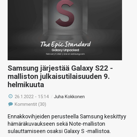
Samsung järjestää Galaxy S22 -
malliston julkaisutilaisuuden 9.
helmikuuta
26.1.2022 - 15:14
/
Juha Kokkonen
Kommentit (30)
Ennakkovihjeiden perusteella Samsung keskittyy
hämäräkuvaukseen sekä Note-malliston
sulauttamiseen osaksi Galaxy S -mallistoa.