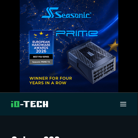
UUTISET