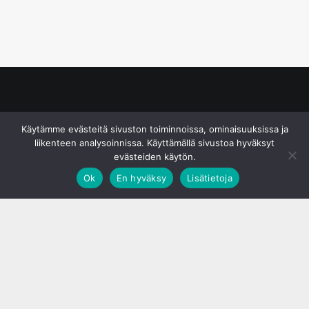
© S&J Media Oy
Käytämme evästeitä sivuston toiminnoissa, ominaisuuksissa ja
liikenteen analysoinnissa. Käyttämällä sivustoa hyväksyt
evästeiden käytön.
Ok
En hyväksy
Lisätietoja
;