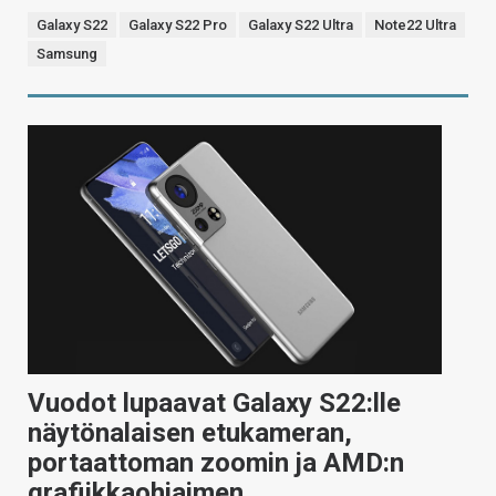
Galaxy S22
Galaxy S22 Pro
Galaxy S22 Ultra
Note22 Ultra
Samsung
Vuodot lupaavat Galaxy S22:lle
näytönalaisen etukameran,
portaattoman zoomin ja AMD:n
grafiikkaohjaimen