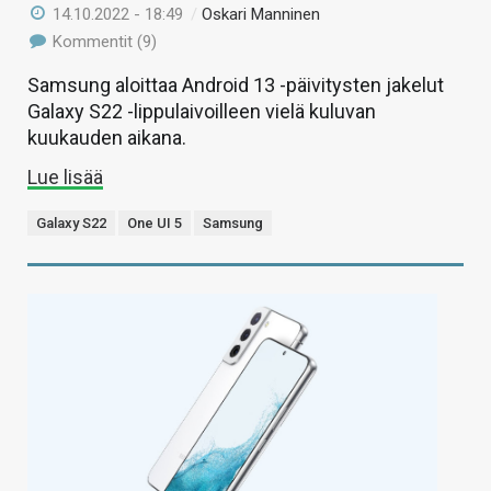
14.10.2022 - 18:49
/
Oskari Manninen
Kommentit (9)
Samsung aloittaa Android 13 -päivitysten jakelut
Galaxy S22 -lippulaivoilleen vielä kuluvan
kuukauden aikana.
Lue lisää
Galaxy S22
One UI 5
Samsung