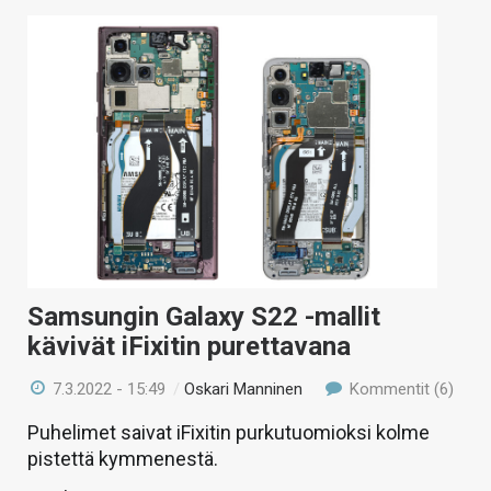
Samsungin Galaxy S22 -mallit
kävivät iFixitin purettavana
7.3.2022 - 15:49
/
Oskari Manninen
Kommentit (6)
Puhelimet saivat iFixitin purkutuomioksi kolme
pistettä kymmenestä.