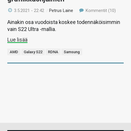
3.5.2021 - 22:42
/
Petrus Laine
Kommentit (10)
Ainakin osa vuodoista koskee todennäköisimmin
vain S22 Ultra -mallia.
Lue lisää
AMD
Galaxy S22
RDNA
Samsung