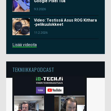
Google Pixel 10a
9.3.2026
Video: Testissä Asus ROG Kithara
-pelikuulokkeet
11.2.2026
Lisää videoita
TEKNIIKKAPODCAST