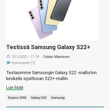
Testissä Samsung Galaxy S22+
10.3.2022 - 11:18
/
Oskari Manninen
Kommentit (7)
Testasimme Samsungin Galaxy S22 -malliston
keskelle sijoittuvan S22+-mallin.
Lue lisää
Exynos 2200
Galaxy S22
Samsung