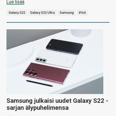
Lue lisää
Galaxy S22
Galaxy S22 Ultra
Samsung
iFixit
Samsung julkaisi uudet Galaxy S22 -
sarjan älypuhelimensa