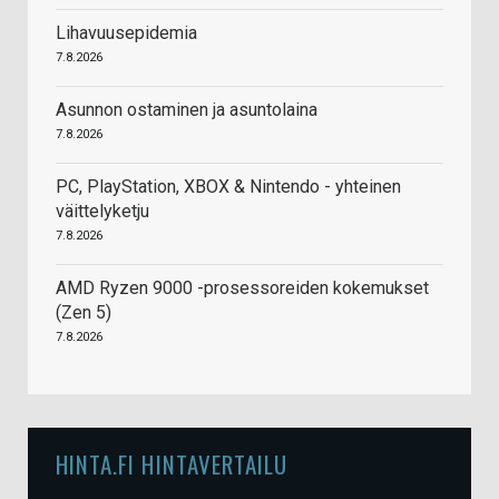
Lihavuusepidemia
7.8.2026
Asunnon ostaminen ja asuntolaina
7.8.2026
PC, PlayStation, XBOX & Nintendo - yhteinen
väittelyketju
7.8.2026
AMD Ryzen 9000 -prosessoreiden kokemukset
(Zen 5)
7.8.2026
HINTA.FI HINTAVERTAILU