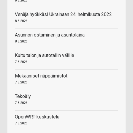
8.8.2026
Venäjä hyökkäsi Ukrainaan 24. helmikuuta 2022
8.8.2026
Asunnon ostaminen ja asuntolaina
8.8.2026
Kuitu talon ja autotallin välille
7.8.2026
Mekaaniset näppäimistöt
7.8.2026
Tekoäly
7.8.2026
OpenWRT-keskustelu
7.8.2026