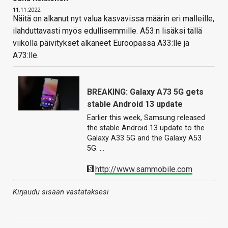
11.11.2022
Näitä on alkanut nyt valua kasvavissa määrin eri malleille,
ilahduttavasti myös edullisemmille. A53:n lisäksi tällä
viikolla päivitykset alkaneet Euroopassa A33:lle ja
A73:lle.
BREAKING: Galaxy A73 5G gets
stable Android 13 update
Earlier this week, Samsung released
the stable Android 13 update to the
Galaxy A33 5G and the Galaxy A53
5G. …
http://www.sammobile.com
Kirjaudu sisään vastataksesi