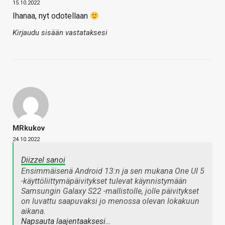
15.10.2022
Ihanaa, nyt odotellaan
Kirjaudu sisään vastataksesi
MRkukov
24.10.2022
Diizzel sanoi
Ensimmäisenä Android 13:n ja sen mukana One UI 5
-käyttöliittymäpäivitykset tulevat käynnistymään
Samsungin Galaxy S22 -mallistolle, jolle päivitykset
on luvattu saapuvaksi jo menossa olevan lokakuun
aikana.
Napsauta laajentaaksesi…