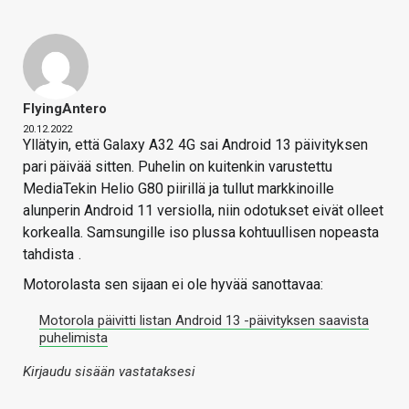
FlyingAntero
20.12.2022
Yllätyin, että Galaxy A32 4G sai Android 13 päivityksen
pari päivää sitten. Puhelin on kuitenkin varustettu
MediaTekin Helio G80 piirillä ja tullut markkinoille
alunperin Android 11 versiolla, niin odotukset eivät olleet
korkealla. Samsungille iso plussa kohtuullisen nopeasta
tahdista
.
Motorolasta sen sijaan ei ole hyvää sanottavaa:
Motorola päivitti listan Android 13 -päivityksen saavista
puhelimista
Kirjaudu sisään vastataksesi