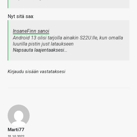
Nyt sitä saa:
InsaneFinn sanoi
Android 13 olisi tarjolla ainakin S22U:lle, kun omalla
luurilla pistin just lataukseen
Napsauta laajentaaksesi…
Kirjaudu sisään vastataksesi
Marti77
31.10.2022