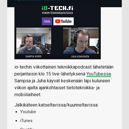
io-techin viikottainen tekniikkapodcast lähetetään
perjantaisin klo 15 live-lähetyksenä
YouTubessa
.
Sampsa ja Juha käyvät keskenään läpi kuluneen
viikon ajalta ajankohtaiset tietotekniikka- ja
mobiiliaiheet.
Jälkikäteen katseltavissa/kuunneltavissa:
Youtube
iTunes