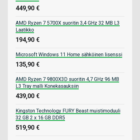
449,90 €
AMD Ryzen 7 5700X suoritin 3,4 GHz 32 MB L3
Laatikko
194,90 €
Microsoft Windows 11 Home sähköinen lisenssi
135,90 €
AMD Ryzen 7 9800X3D suoritin 4,7 GHz 96 MB
L3 Tray malli Konekasauksiin
439,00 €
Kingston Technology FURY Beast muistimoduuli
32 GB 2 x 16 GB DDR5
519,90 €