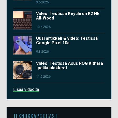
3.6.2026
Video: Testissä Keychron K2 HE
All-Wood
13.4.2026
Uusi artikkeli & video: Testissä
Google Pixel 10a
9.3.2026
Video: Testissä Asus ROG Kithara
-pelikuulokkeet
11.2.2026
Lisää videoita
TEKNIIKKAPODCAST