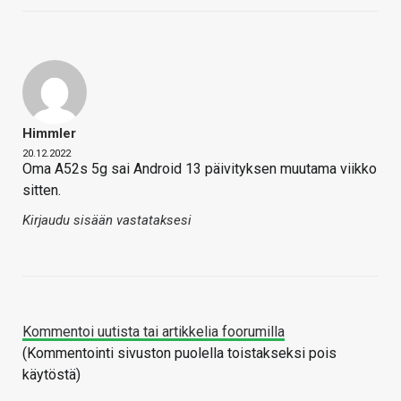
Himmler
20.12.2022
Oma A52s 5g sai Android 13 päivityksen muutama viikko
sitten.
Kirjaudu sisään vastataksesi
Kommentoi uutista tai artikkelia foorumilla
(Kommentointi sivuston puolella toistakseksi pois
käytöstä)