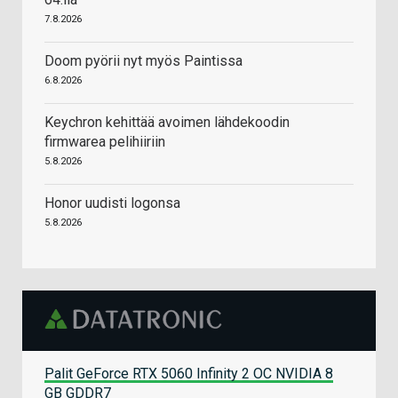
7.8.2026
Doom pyörii nyt myös Paintissa
6.8.2026
Keychron kehittää avoimen lähdekoodin
firmwarea pelihiiriin
5.8.2026
Honor uudisti logonsa
5.8.2026
Palit GeForce RTX 5060 Infinity 2 OC NVIDIA 8
GB GDDR7