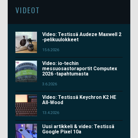
VIDEOT
Video: Testissä Audeze Maxwell 2
-pelikuulokkeet
15.6.2026
Video: io-techin
messuosastoraportit Computex
2026 -tapahtumasta
3.6.2026
Video: Testissä Keychron K2 HE
All-Wood
13.4.2026
Uusi artikkeli & video: Testissä
Google Pixel 10a