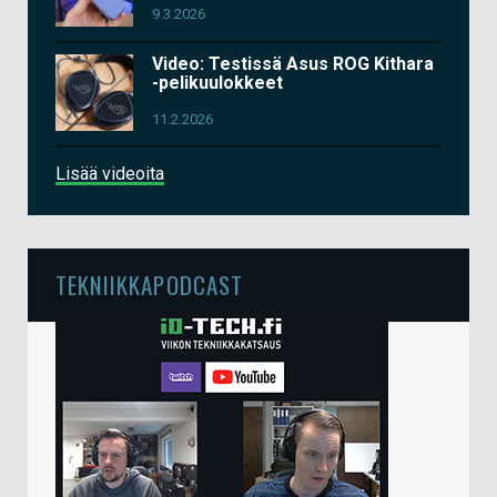
9.3.2026
Video: Testissä Asus ROG Kithara
-pelikuulokkeet
11.2.2026
Lisää videoita
TEKNIIKKAPODCAST