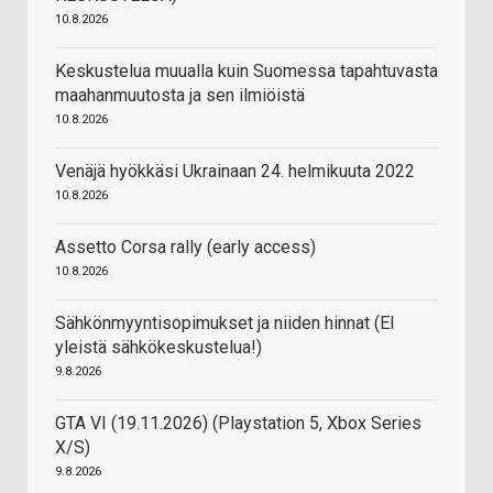
10.8.2026
Keskustelua muualla kuin Suomessa tapahtuvasta
maahanmuutosta ja sen ilmiöistä
10.8.2026
Venäjä hyökkäsi Ukrainaan 24. helmikuuta 2022
10.8.2026
Assetto Corsa rally (early access)
10.8.2026
Sähkönmyyntisopimukset ja niiden hinnat (EI
yleistä sähkökeskustelua!)
9.8.2026
GTA VI (19.11.2026) (Playstation 5, Xbox Series
X/S)
9.8.2026