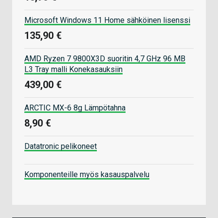
Microsoft Windows 11 Home sähköinen lisenssi
135,90 €
AMD Ryzen 7 9800X3D suoritin 4,7 GHz 96 MB
L3 Tray malli Konekasauksiin
439,00 €
ARCTIC MX-6 8g Lämpötahna
8,90 €
Datatronic pelikoneet
Komponenteille myös kasauspalvelu