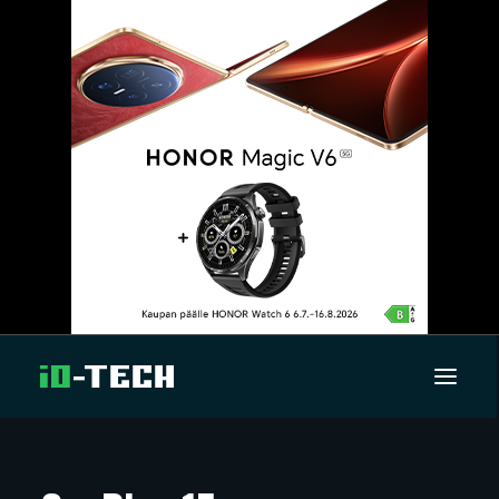
UUTISET