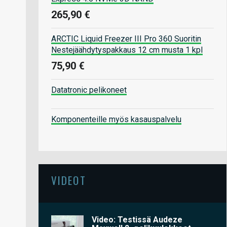
265,90 €
ARCTIC Liquid Freezer III Pro 360 Suoritin
Nestejäähdytyspakkaus 12 cm musta 1 kpl
75,90 €
Datatronic pelikoneet
Komponenteille myös kasauspalvelu
VIDEOT
Video: Testissä Audeze