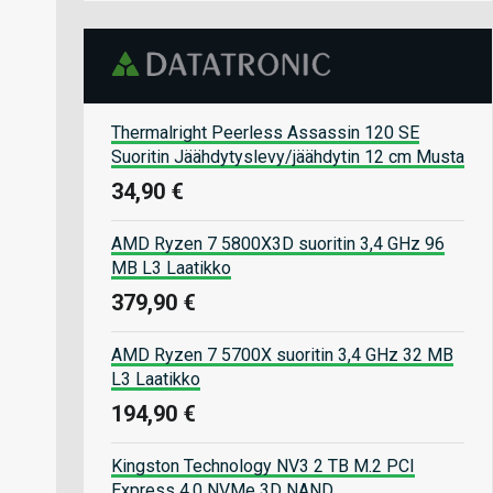
Thermalright Peerless Assassin 120 SE
Suoritin Jäähdytyslevy/jäähdytin 12 cm Musta
34,90 €
AMD Ryzen 7 5800X3D suoritin 3,4 GHz 96
MB L3 Laatikko
379,90 €
AMD Ryzen 7 5700X suoritin 3,4 GHz 32 MB
L3 Laatikko
194,90 €
Kingston Technology NV3 2 TB M.2 PCI
Express 4.0 NVMe 3D NAND