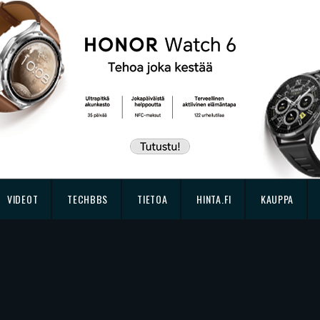
VIDEOT
TECHBBS
TIETOA
HINTA.FI
KAUPPA