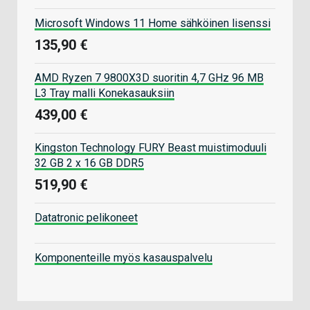
Microsoft Windows 11 Home sähköinen lisenssi
135,90 €
AMD Ryzen 7 9800X3D suoritin 4,7 GHz 96 MB
L3 Tray malli Konekasauksiin
439,00 €
Kingston Technology FURY Beast muistimoduuli
32 GB 2 x 16 GB DDR5
519,90 €
Datatronic pelikoneet
Komponenteille myös kasauspalvelu