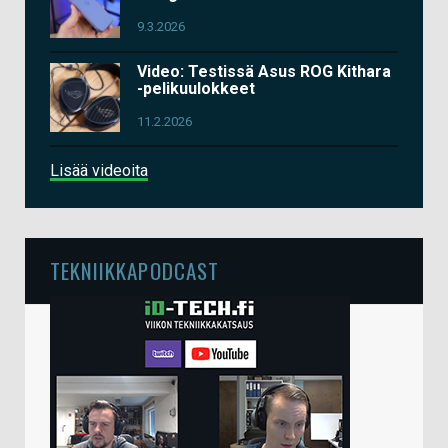
9.3.2026
Video: Testissä Asus ROG Kithara
-pelikuulokkeet
11.2.2026
Lisää videoita
TEKNIIKKAPODCAST