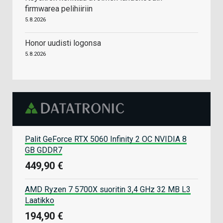
firmwarea pelihiiriin
5.8.2026
Honor uudisti logonsa
5.8.2026
Palit GeForce RTX 5060 Infinity 2 OC NVIDIA 8
GB GDDR7
449,90 €
AMD Ryzen 7 5700X suoritin 3,4 GHz 32 MB L3
Laatikko
194,90 €