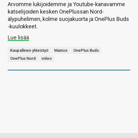
Arvomme lukijoidemme ja Youtube-kanavamme
katselijoiden kesken OnePlussan Nord-
älypuhelimen, kolme suojakuorta ja OnePlus Buds
-kuulokkeet.
Lue lisää
Kaupallinen yhteistyö
Mainos
OnePlus Buds
OnePlus Nord
video