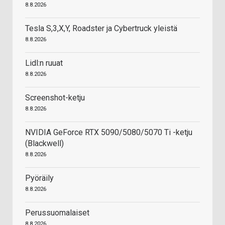
8.8.2026
Tesla S,3,X,Y, Roadster ja Cybertruck yleistä
8.8.2026
Lidl:n ruuat
8.8.2026
Screenshot-ketju
8.8.2026
NVIDIA GeForce RTX 5090/5080/5070 Ti -ketju
(Blackwell)
8.8.2026
Pyöräily
8.8.2026
Perussuomalaiset
8.8.2026