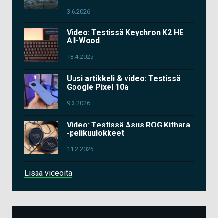
3.6.2026
Video: Testissä Keychron K2 HE
All-Wood
13.4.2026
Uusi artikkeli & video: Testissä
Google Pixel 10a
9.3.2026
Video: Testissä Asus ROG Kithara
-pelikuulokkeet
11.2.2026
Lisää videoita