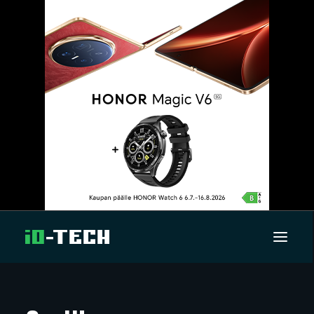
UUTISET