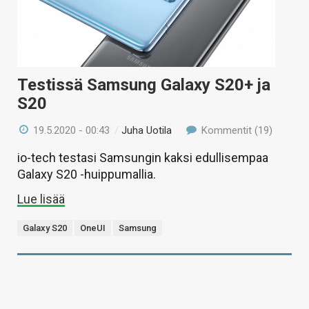
Testissä Samsung Galaxy S20+ ja
S20
19.5.2020 - 00:43
/
Juha Uotila
Kommentit (19)
io-tech testasi Samsungin kaksi edullisempaa
Galaxy S20 -huippumallia.
Lue lisää
Galaxy S20
OneUI
Samsung