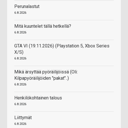
Perunalastut
6.8.2026
Mitä kuuntelet tällä hetkellä?
6.8.2026
GTA VI (19.11.2026) (Playstation 5, Xbox Series
X/S)
6.8.2026
Mikä ärsyttää pyöräilijöissä (Oli:
Kilpapyöräilijöiden "pakat"..)
6.8.2026
Henkilökohtainen talous
6.8.2026
Liittymät
6.8.2026