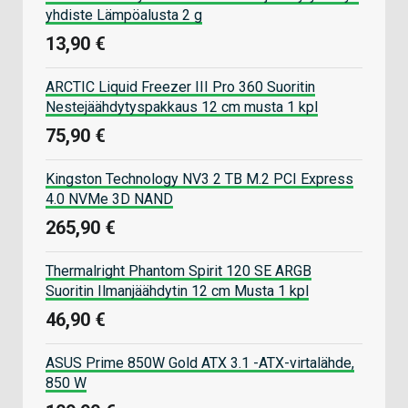
yhdiste Lämpöalusta 2 g
13,90 €
ARCTIC Liquid Freezer III Pro 360 Suoritin
Nestejäähdytyspakkaus 12 cm musta 1 kpl
75,90 €
Kingston Technology NV3 2 TB M.2 PCI Express
4.0 NVMe 3D NAND
265,90 €
Thermalright Phantom Spirit 120 SE ARGB
Suoritin Ilmanjäähdytin 12 cm Musta 1 kpl
46,90 €
ASUS Prime 850W Gold ATX 3.1 -ATX-virtalähde,
850 W