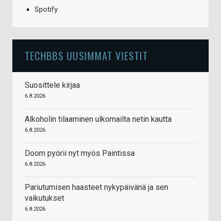
Spotify
TECHBBS UUSIMMAT VIESTIT
Suosittele kirjaa
6.8.2026
Alkoholin tilaaminen ulkomailta netin kautta
6.8.2026
Doom pyörii nyt myös Paintissa
6.8.2026
Pariutumisen haasteet nykypäivänä ja sen
vaikutukset
6.8.2026