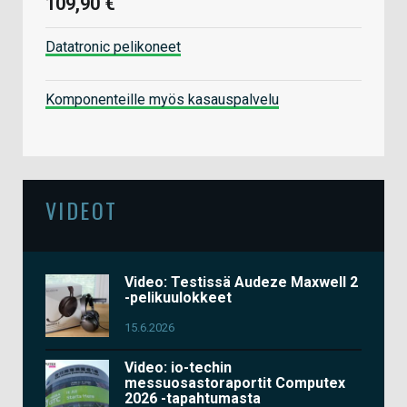
109,90 €
Datatronic pelikoneet
Komponenteille myös kasauspalvelu
VIDEOT
Video: Testissä Audeze Maxwell 2
-pelikuulokkeet
15.6.2026
Video: io-techin
messuosastoraportit Computex
2026 -tapahtumasta