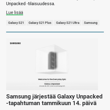
Unpacked -tilaisuudessa.
Lue lisää
Galaxy S21
Galaxy S21 Plus
Galaxy S21 Ultra
Samsung
Samsung järjestää Galaxy Unpacked
-tapahtuman tammikuun 14. päivä