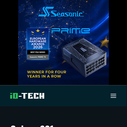
UUTISET