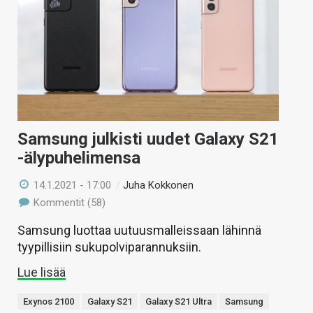
Samsung julkisti uudet Galaxy S21
-älypuhelimensa
14.1.2021 - 17:00
/
Juha Kokkonen
Kommentit (58)
Samsung luottaa uutuusmalleissaan lähinnä
tyypillisiin sukupolviparannuksiin.
Lue lisää
Exynos 2100
Galaxy S21
Galaxy S21 Ultra
Samsung