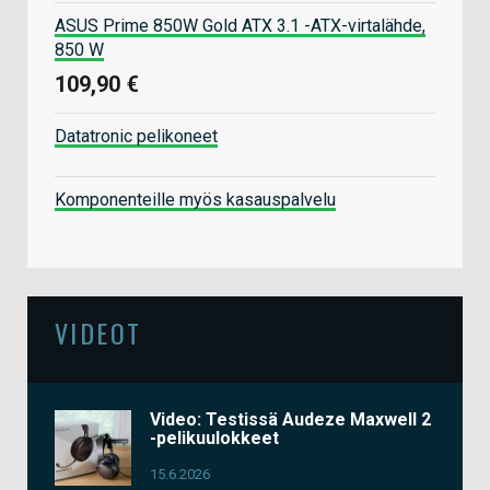
ASUS Prime 850W Gold ATX 3.1 -ATX-virtalähde,
850 W
109,90 €
Datatronic pelikoneet
Komponenteille myös kasauspalvelu
VIDEOT
Video: Testissä Audeze Maxwell 2
-pelikuulokkeet
15.6.2026