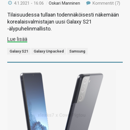
4.1.2021 - 16:06
/
Oskari Manninen
Kommentit (7)
Tilaisuudessa tullaan todennäköisesti näkemään
korealaisvalmistajan uusi Galaxy S21
-älypuhelinmallisto.
Lue lisää
Galaxy S21
Galaxy Unpacked
Samsung