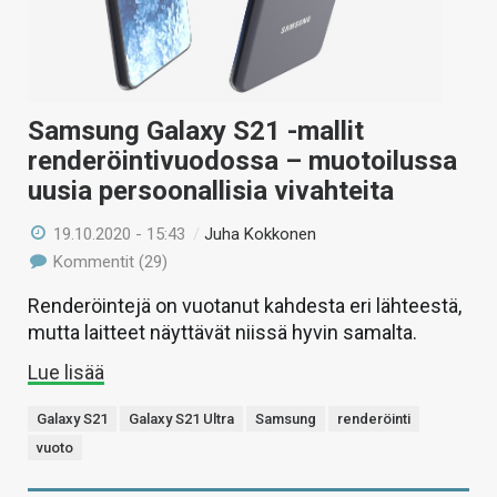
Samsung Galaxy S21 -mallit
renderöintivuodossa – muotoilussa
uusia persoonallisia vivahteita
19.10.2020 - 15:43
/
Juha Kokkonen
Kommentit (29)
Renderöintejä on vuotanut kahdesta eri lähteestä,
mutta laitteet näyttävät niissä hyvin samalta.
Lue lisää
Galaxy S21
Galaxy S21 Ultra
Samsung
renderöinti
vuoto