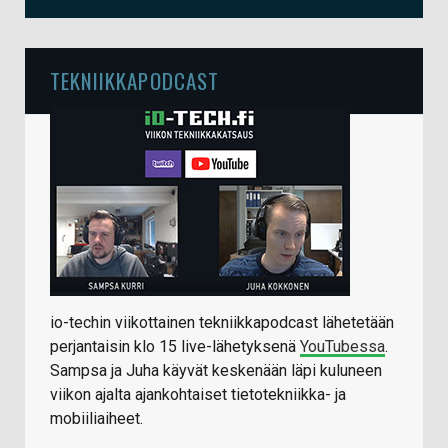
TEKNIIKKAPODCAST
io-techin viikottainen tekniikkapodcast lähetetään
perjantaisin klo 15 live-lähetyksenä
YouTubessa
.
Sampsa ja Juha käyvät keskenään läpi kuluneen
viikon ajalta ajankohtaiset tietotekniikka- ja
mobiiliaiheet.