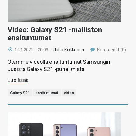
Video: Galaxy S21 -malliston
ensituntumat
14.1.2021 - 20:03
/
Juha Kokkonen
Kommentit (0)
Otamme videolla ensituntumat Samsungin
uusista Galaxy S21 -puhelimista
Lue lisää
Galaxy S21
ensituntumat
video