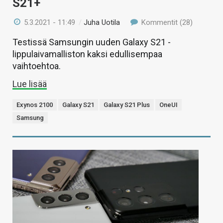
S21+
5.3.2021 - 11:49
/
Juha Uotila
Kommentit (28)
Testissä Samsungin uuden Galaxy S21 -
lippulaivamalliston kaksi edullisempaa
vaihtoehtoa.
Lue lisää
Exynos 2100
Galaxy S21
Galaxy S21 Plus
OneUI
Samsung