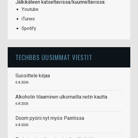
Jälkikäteen katseltavissa/kuunneltavissa:
Youtube
iTunes
Spotify
TECHBBS UUSIMMAT VIESTIT
Suosittele kirjaa
6.8.2026
Alkoholin tilaaminen ulkomailta netin kautta
6.8.2026
Doom pyörii nyt myös Paintissa
6.8.2026