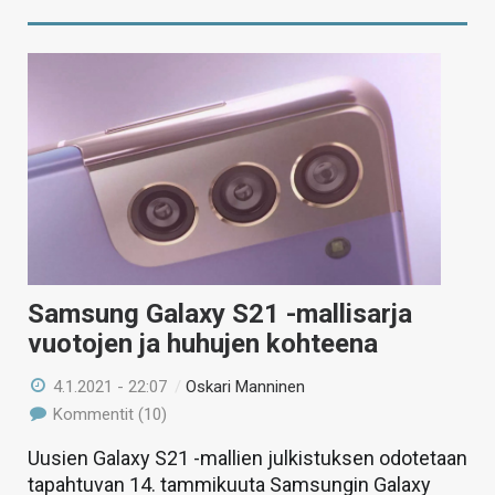
Samsung Galaxy S21 -mallisarja
vuotojen ja huhujen kohteena
4.1.2021 - 22:07
/
Oskari Manninen
Kommentit (10)
Uusien Galaxy S21 -mallien julkistuksen odotetaan
tapahtuvan 14. tammikuuta Samsungin Galaxy