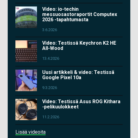
Video: io-techin
messuosastoraportit Computex
2026 -tapahtumasta
3.6.2026
Video: Testissä Keychron K2 HE
All-Wood
13.4.2026
Uusi artikkeli & video: Testissä
Google Pixel 10a
9.3.2026
Video: Testissä Asus ROG Kithara
-pelikuulokkeet
11.2.2026
Lisää videoita