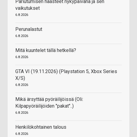
Pariutumisen haasteet nykypäivänä ja sen
vaikutukset
6.8.2026
Perunalastut
6.8.2026
Mitä kuuntelet tällä hetkellä?
6.8.2026
GTA VI (19.11.2026) (Playstation 5, Xbox Series
X/S)
6.8.2026
Mikä ärsyttää pyöräilijöissä (Oli:
Kilpapyöräilijöiden "pakat"..)
6.8.2026
Henkilökohtainen talous
6.8.2026