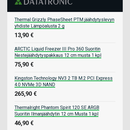
Thermal Grizzly PhaseSheet PTM jäähdytyslevyn
yhdiste Lämpöalusta 2 g
13,90 €
ARCTIC Liquid Freezer III Pro 360 Suoritin
Nestejäähdytyspakkaus 12 cm musta 1 kpl
75,90 €
Kingston Technology NV3 2 TB M.2 PCI Express
4.0 NVMe 3D NAND
265,90 €
Thermalright Phantom Spirit 120 SE ARGB
Suoritin Ilmanjäähdytin 12 cm Musta 1 kpl
46,90 €