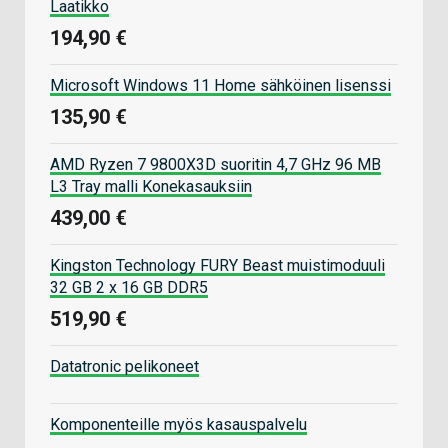
Laatikko
194,90 €
Microsoft Windows 11 Home sähköinen lisenssi
135,90 €
AMD Ryzen 7 9800X3D suoritin 4,7 GHz 96 MB
L3 Tray malli Konekasauksiin
439,00 €
Kingston Technology FURY Beast muistimoduuli
32 GB 2 x 16 GB DDR5
519,90 €
Datatronic pelikoneet
Komponenteille myös kasauspalvelu