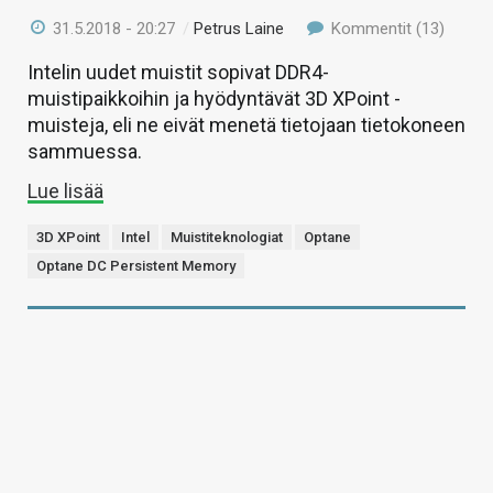
31.5.2018 - 20:27
/
Petrus Laine
Kommentit (13)
Intelin uudet muistit sopivat DDR4-
muistipaikkoihin ja hyödyntävät 3D XPoint -
muisteja, eli ne eivät menetä tietojaan tietokoneen
sammuessa.
Lue lisää
3D XPoint
Intel
Muistiteknologiat
Optane
Optane DC Persistent Memory