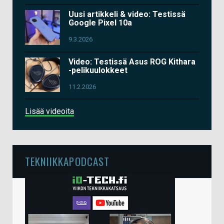
Uusi artikkeli & video: Testissä
Google Pixel 10a
9.3.2026
Video: Testissä Asus ROG Kithara
-pelikuulokkeet
11.2.2026
Lisää videoita
TEKNIIKKAPODCAST