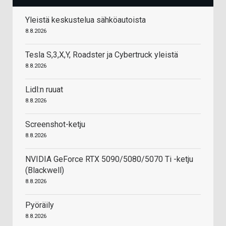
Yleistä keskustelua sähköautoista
8.8.2026
Tesla S,3,X,Y, Roadster ja Cybertruck yleistä
8.8.2026
Lidl:n ruuat
8.8.2026
Screenshot-ketju
8.8.2026
NVIDIA GeForce RTX 5090/5080/5070 Ti -ketju
(Blackwell)
8.8.2026
Pyöräily
8.8.2026