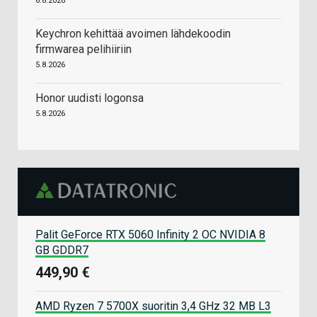
6.8.2026
Keychron kehittää avoimen lähdekoodin
firmwarea pelihiiriin
5.8.2026
Honor uudisti logonsa
5.8.2026
Palit GeForce RTX 5060 Infinity 2 OC NVIDIA 8
GB GDDR7
449,90 €
AMD Ryzen 7 5700X suoritin 3,4 GHz 32 MB L3