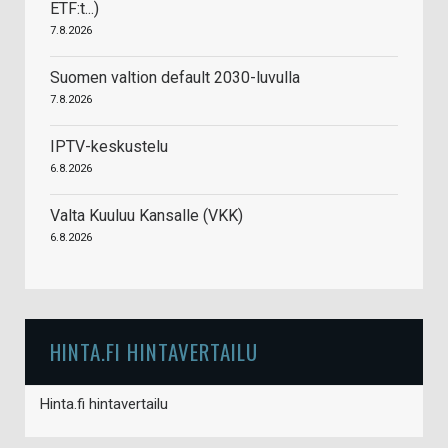
ETF:t...)
7.8.2026
Suomen valtion default 2030-luvulla
7.8.2026
IPTV-keskustelu
6.8.2026
Valta Kuuluu Kansalle (VKK)
6.8.2026
HINTA.FI HINTAVERTAILU
Hinta.fi hintavertailu