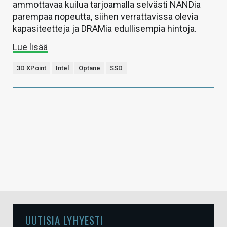
ammottavaa kuilua tarjoamalla selvästi NANDia
parempaa nopeutta, siihen verrattavissa olevia
kapasiteetteja ja DRAMia edullisempia hintoja.
Lue lisää
3D XPoint
Intel
Optane
SSD
UUTISIA LYHYESTI