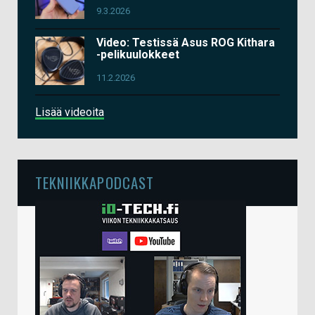
9.3.2026
Video: Testissä Asus ROG Kithara
-pelikuulokkeet
11.2.2026
Lisää videoita
TEKNIIKKAPODCAST