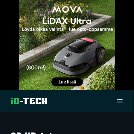
UUTISET