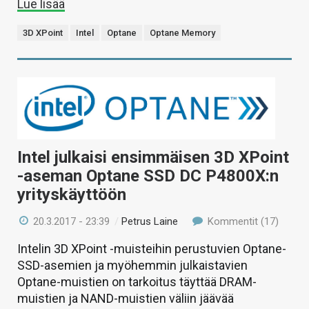
Lue lisää
3D XPoint
Intel
Optane
Optane Memory
Intel julkaisi ensimmäisen 3D XPoint
-aseman Optane SSD DC P4800X:n
yrityskäyttöön
20.3.2017 - 23:39
/
Petrus Laine
Kommentit (17)
Intelin 3D XPoint -muisteihin perustuvien Optane-
SSD-asemien ja myöhemmin julkaistavien
Optane-muistien on tarkoitus täyttää DRAM-
muistien ja NAND-muistien väliin jäävää