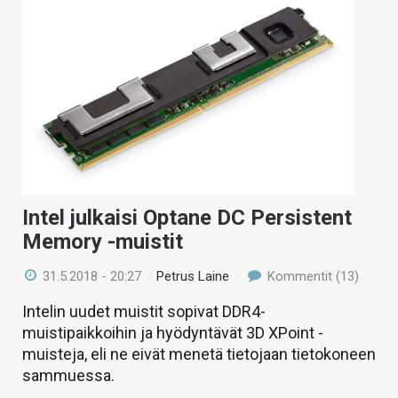
Intel julkaisi Optane DC Persistent
Memory -muistit
31.5.2018 - 20:27
/
Petrus Laine
Kommentit (13)
Intelin uudet muistit sopivat DDR4-
muistipaikkoihin ja hyödyntävät 3D XPoint -
muisteja, eli ne eivät menetä tietojaan tietokoneen
sammuessa.