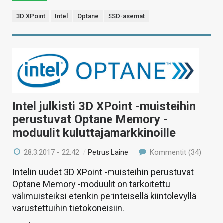
3D XPoint
Intel
Optane
SSD-asemat
Intel julkisti 3D XPoint -muisteihin
perustuvat Optane Memory -
moduulit kuluttajamarkkinoille
28.3.2017 - 22:42
/
Petrus Laine
Kommentit (34)
Intelin uudet 3D XPoint -muisteihin perustuvat
Optane Memory -moduulit on tarkoitettu
välimuisteiksi etenkin perinteisellä kiintolevyllä
varustettuihin tietokoneisiin.