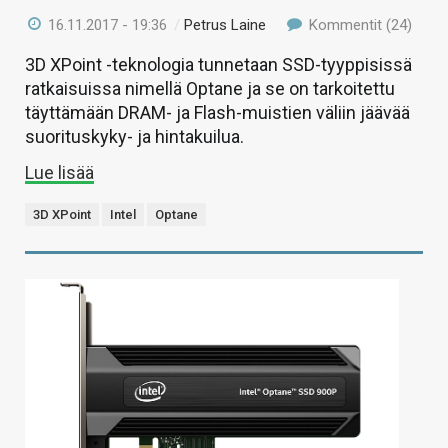
16.11.2017 - 19:36
/
Petrus Laine
Kommentit (24)
3D XPoint -teknologia tunnetaan SSD-tyyppisissä
ratkaisuissa nimellä Optane ja se on tarkoitettu
täyttämään DRAM- ja Flash-muistien väliin jäävää
suorituskyky- ja hintakuilua.
Lue lisää
3D XPoint
Intel
Optane