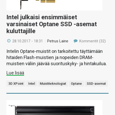
Intel julkaisi ensimmäiset
varsinaiset Optane SSD -asemat
kuluttajille
28.10.2017 - 18:31
/
Petrus Laine
Kommentit (32)
Intelin Optane-muistit on tarkoitettu täyttämään
hitaiden Flash-muistien ja nopeiden DRAM-
muistien väliin jäävää suorituskyky- ja hintakuilua.
Lue lisää
3D XPoint
Intel
Muistiteknologiat
Optane
SSD-asemat