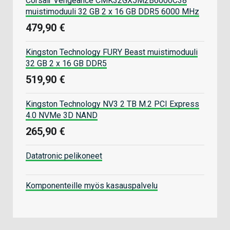
Corsair Vengeance CMK32GX5M2B6000C38
muistimoduuli 32 GB 2 x 16 GB DDR5 6000 MHz
479,90 €
Kingston Technology FURY Beast muistimoduuli
32 GB 2 x 16 GB DDR5
519,90 €
Kingston Technology NV3 2 TB M.2 PCI Express
4.0 NVMe 3D NAND
265,90 €
Datatronic pelikoneet
Komponenteille myös kasauspalvelu