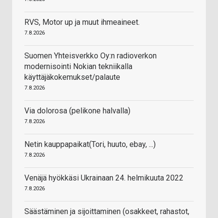
RVS, Motor up ja muut ihmeaineet.
7.8.2026
Suomen Yhteisverkko Oy:n radioverkon
modernisointi Nokian tekniikalla
käyttäjäkokemukset/palaute
7.8.2026
Via dolorosa (pelikone halvalla)
7.8.2026
Netin kauppapaikat(Tori, huuto, ebay, ...)
7.8.2026
Venäjä hyökkäsi Ukrainaan 24. helmikuuta 2022
7.8.2026
Säästäminen ja sijoittaminen (osakkeet, rahastot,