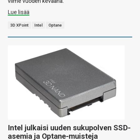
viime vuoden keväänä.
Lue lisää
3D XPoint
Intel
Optane
Intel julkaisi uuden sukupolven SSD-
asemia ja Optane-muisteja