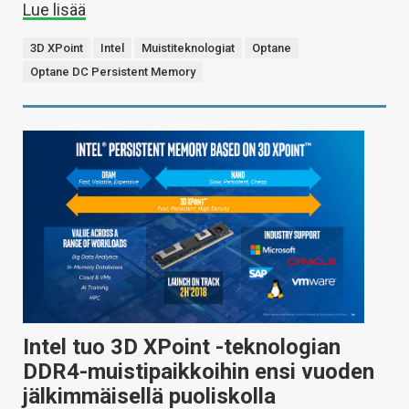
Lue lisää
3D XPoint
Intel
Muistiteknologiat
Optane
Optane DC Persistent Memory
Intel tuo 3D XPoint -teknologian
DDR4-muistipaikkoihin ensi vuoden
jälkimmäisellä puoliskolla