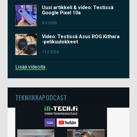
Uusi artikkeli & video: Testissä
Google Pixel 10a
9.3.2026
Video: Testissä Asus ROG Kithara
-pelikuulokkeet
11.2.2026
Lisää videoita
TEKNIIKKAPODCAST