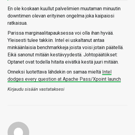
En ole koskaan kuullut palvelimien muutaman minuutin
downtimen olevan erityinen ongelma joka kaipaiosi
ratkaisua.
Parissa marginaalitapauksessa voi olla ihan hyvää.
Yleisesti tulee takkiin. Intel ei uskaltanut antaa
minkäänlaisia benchmarkkeja joista voisi jotain päätellä.
Eikä sanonut mitään kestävyydestä. Johtopäätökset:
Optanet ovat todella hitaita eivätkä kestä juuri mitään.
Onneksi luotettava lähdekin on samaa mieltä
Intel
dodges every question at Apache Pass/Xpoint launch
Kirjaudu sisään vastataksesi