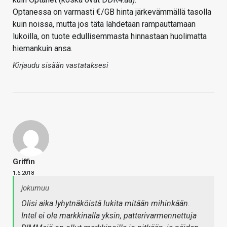
Optanessa on varmasti €/GB hinta järkevämmällä tasolla
kuin noissa, mutta jos tätä lähdetään rampauttamaan
lukoilla, on tuote edullisemmasta hinnastaan huolimatta
hiemankuin ansa.
Kirjaudu sisään vastataksesi
Griffin
1.6.2018
jokumuu
Olisi aika lyhytnäköistä lukita mitään mihinkään.
Intel ei ole markkinalla yksin, patterivarmennettuja