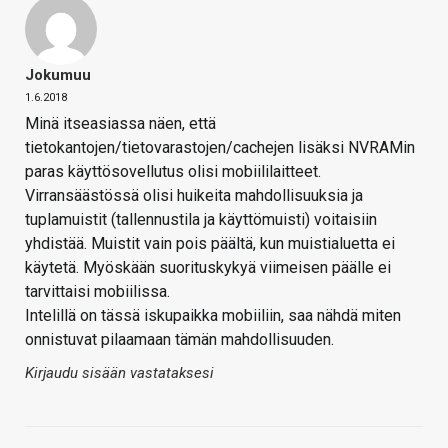
Jokumuu
1.6.2018
Minä itseasiassa näen, että
tietokantojen/tietovarastojen/cachejen lisäksi NVRAMin
paras käyttösovellutus olisi mobiililaitteet.
Virransäästössä olisi huikeita mahdollisuuksia ja
tuplamuistit (tallennustila ja käyttömuisti) voitaisiin
yhdistää. Muistit vain pois päältä, kun muistialuetta ei
käytetä. Myöskään suorituskykyä viimeisen päälle ei
tarvittaisi mobiilissa.
Intelillä on tässä iskupaikka mobiiliin, saa nähdä miten
onnistuvat pilaamaan tämän mahdollisuuden.
Kirjaudu sisään vastataksesi