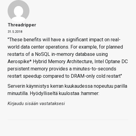
Threadripper
31.5.2018
"These benefits will have a significant impact on real-
world data center operations. For example, for planned
restarts of a NoSQL in-memory database using
Aerospike* Hybrid Memory Architecture, Intel Optane DC
persistent memory provides a minutes-to-seconds
restart speedup compared to DRAM-only cold restart"
Serverin käynnistys kerran kuukaudessa nopeutuu parilla
minuutilla. Hyödylliseltä kuulostaa :hammer:
Kirjaudu sisään vastataksesi