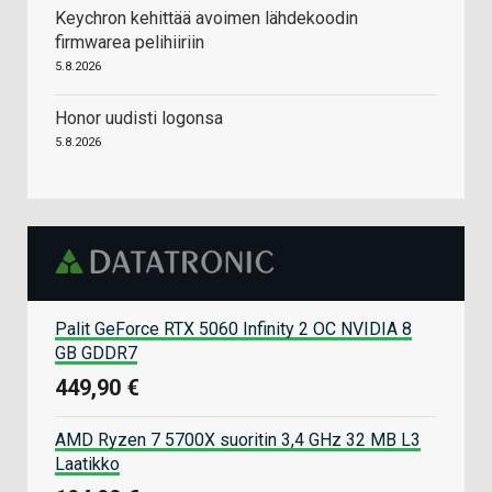
Keychron kehittää avoimen lähdekoodin
firmwarea pelihiiriin
5.8.2026
Honor uudisti logonsa
5.8.2026
Palit GeForce RTX 5060 Infinity 2 OC NVIDIA 8
GB GDDR7
449,90 €
AMD Ryzen 7 5700X suoritin 3,4 GHz 32 MB L3
Laatikko