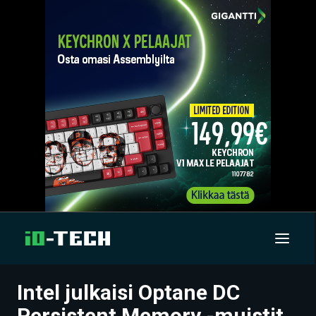
Intel julkaisi Optane DC
UUTISET
Persistent Memory -muistit