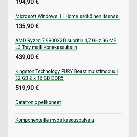
194,90 €
Microsoft Windows 11 Home sähköinen lisenssi
135,90 €
AMD Ryzen 7 9800X3D suoritin 4,7 GHz 96 MB
L3 Tray malli Konekasauksiin
439,00 €
Kingston Technology FURY Beast muistimoduuli
32 GB 2 x 16 GB DDR5
519,90 €
Datatronic pelikoneet
Komponenteille myös kasauspalvelu