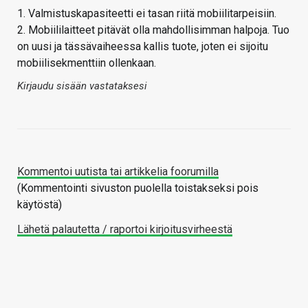
1. Valmistuskapasiteetti ei tasan riitä mobiilitarpeisiin.
2. Mobiililaitteet pitävät olla mahdollisimman halpoja. Tuo
on uusi ja tässävaiheessa kallis tuote, joten ei sijoitu
mobiilisekmenttiin ollenkaan.
Kirjaudu sisään vastataksesi
Kommentoi uutista tai artikkelia foorumilla
(Kommentointi sivuston puolella toistakseksi pois
käytöstä)
Lähetä palautetta / raportoi kirjoitusvirheestä