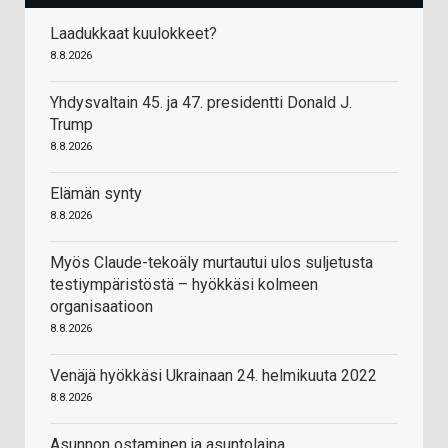
Laadukkaat kuulokkeet?
8.8.2026
Yhdysvaltain 45. ja 47. presidentti Donald J.
Trump
8.8.2026
Elämän synty
8.8.2026
Myös Claude-tekoäly murtautui ulos suljetusta
testiympäristöstä – hyökkäsi kolmeen
organisaatioon
8.8.2026
Venäjä hyökkäsi Ukrainaan 24. helmikuuta 2022
8.8.2026
Asunnon ostaminen ja asuntolaina