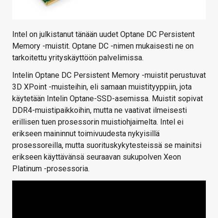
Intel on julkistanut tänään uudet Optane DC Persistent
Memory -muistit. Optane DC -nimen mukaisesti ne on
tarkoitettu yrityskäyttöön palvelimissa.
Intelin Optane DC Persistent Memory -muistit perustuvat
3D XPoint -muisteihin, eli samaan muistityyppiin, jota
käytetään Intelin Optane-SSD-asemissa. Muistit sopivat
DDR4-muistipaikkoihin, mutta ne vaativat ilmeisesti
erillisen tuen prosessorin muistiohjaimelta. Intel ei
erikseen maininnut toimivuudesta nykyisillä
prosessoreilla, mutta suorituskykytesteissä se mainitsi
erikseen käyttävänsä seuraavan sukupolven Xeon
Platinum -prosessoria.