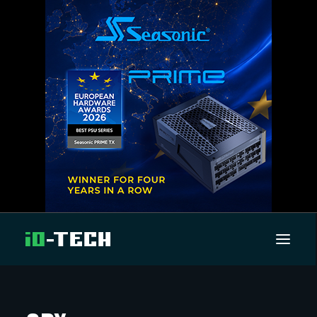
UUTISET