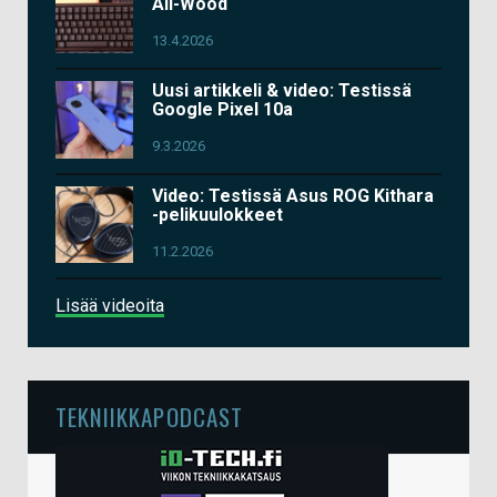
All-Wood
13.4.2026
Uusi artikkeli & video: Testissä
Google Pixel 10a
9.3.2026
Video: Testissä Asus ROG Kithara
-pelikuulokkeet
11.2.2026
Lisää videoita
TEKNIIKKAPODCAST