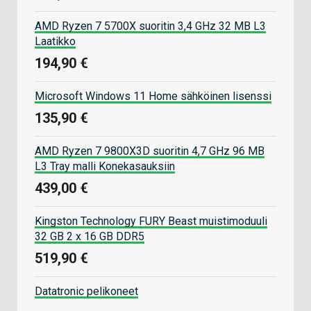
AMD Ryzen 7 5700X suoritin 3,4 GHz 32 MB L3
Laatikko
194,90 €
Microsoft Windows 11 Home sähköinen lisenssi
135,90 €
AMD Ryzen 7 9800X3D suoritin 4,7 GHz 96 MB
L3 Tray malli Konekasauksiin
439,00 €
Kingston Technology FURY Beast muistimoduuli
32 GB 2 x 16 GB DDR5
519,90 €
Datatronic pelikoneet