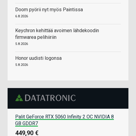
Doom pyörii nyt myös Paintissa
6.8.2026
Keychron kehittää avoimen lähdekoodin
firmwarea pelihiiriin
5.8.2026
Honor uudisti logonsa
5.8.2026
Palit GeForce RTX 5060 Infinity 2 OC NVIDIA 8
GB GDDR7
449,90 €