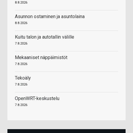
8.8.2026
Asunnon ostaminen ja asuntolaina
8.8.2026
Kuitu talon ja autotallin välille
7.8.2026
Mekaaniset näppäimistöt
7.8.2026
Tekoäly
7.8.2026
OpenWRT-keskustelu
7.8.2026