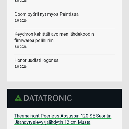
8.8.2026
Doom pyörii nyt myös Paintissa
6.8.2026
Keychron kehittää avoimen lähdekoodin
firmwarea pelihiiriin
5.8.2026
Honor uudisti logonsa
5.8.2026
Thermalright Peerless Assassin 120 SE Suoritin
Jäähdytyslevy/jäähdytin 12 cm Musta