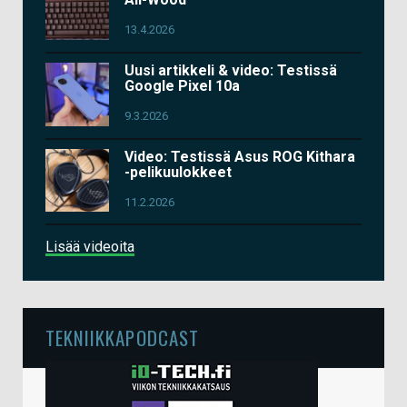
13.4.2026
Uusi artikkeli & video: Testissä
Google Pixel 10a
9.3.2026
Video: Testissä Asus ROG Kithara
-pelikuulokkeet
11.2.2026
Lisää videoita
TEKNIIKKAPODCAST