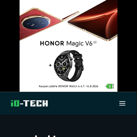
UUTISET