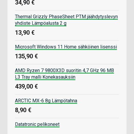
34,90 €
Thermal Grizzly PhaseSheet PTM jäähdytyslevyn
yhdiste Lämpöalusta 2 g
13,90 €
Microsoft Windows 11 Home sähköinen lisenssi
135,90 €
AMD Ryzen 7 9800X3D suoritin 4,7 GHz 96 MB
L3 Tray malli Konekasauksiin
439,00 €
ARCTIC MX-6 8g Lämpötahna
8,90 €
Datatronic pelikoneet