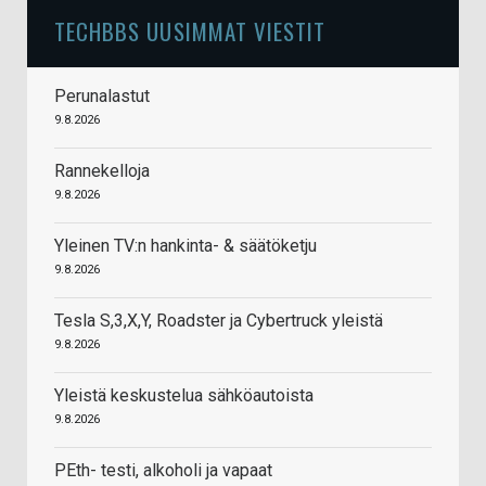
TECHBBS UUSIMMAT VIESTIT
Perunalastut
9.8.2026
Rannekelloja
9.8.2026
Yleinen TV:n hankinta- & säätöketju
9.8.2026
Tesla S,3,X,Y, Roadster ja Cybertruck yleistä
9.8.2026
Yleistä keskustelua sähköautoista
9.8.2026
PEth- testi, alkoholi ja vapaat