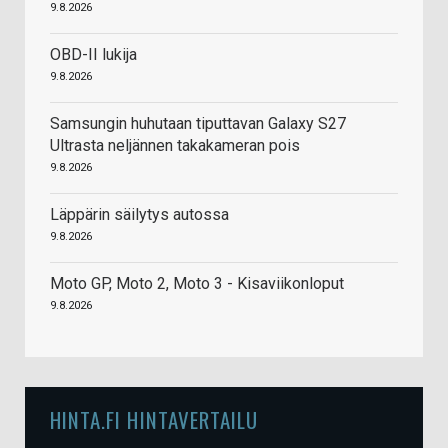
9.8.2026
OBD-II lukija
9.8.2026
Samsungin huhutaan tiputtavan Galaxy S27
Ultrasta neljännen takakameran pois
9.8.2026
Läppärin säilytys autossa
9.8.2026
Moto GP, Moto 2, Moto 3 - Kisaviikonloput
9.8.2026
HINTA.FI HINTAVERTAILU