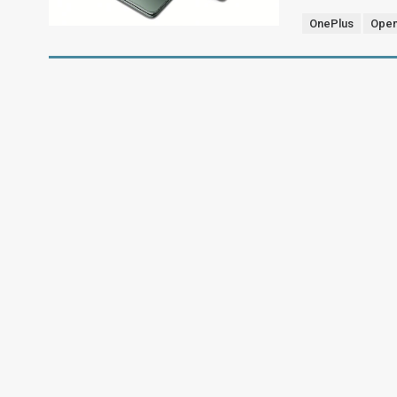
OnePlus
Ope