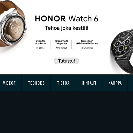
VIDEOT
TECHBBS
TIETOA
HINTA.FI
KAUPPA