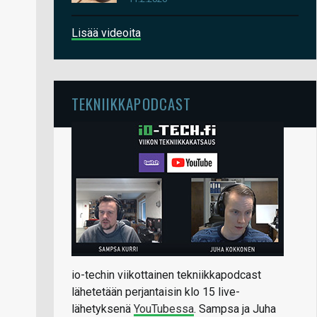
Lisää videoita
TEKNIIKKAPODCAST
io-techin viikottainen tekniikkapodcast
lähetetään perjantaisin klo 15 live-
lähetyksenä
YouTubessa
. Sampsa ja Juha