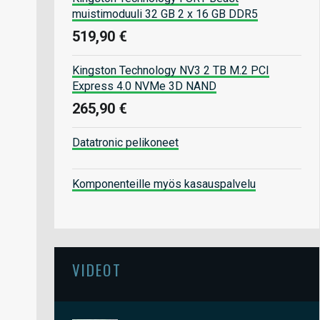
muistimoduuli 32 GB 2 x 16 GB DDR5
519,90 €
Kingston Technology NV3 2 TB M.2 PCI
Express 4.0 NVMe 3D NAND
265,90 €
Datatronic pelikoneet
Komponenteille myös kasauspalvelu
VIDEOT