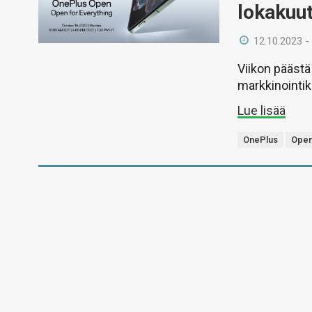
lokakuut
12.10.2023 -
Viikon päästä
markkinointik
Lue lisää
OnePlus
Ope