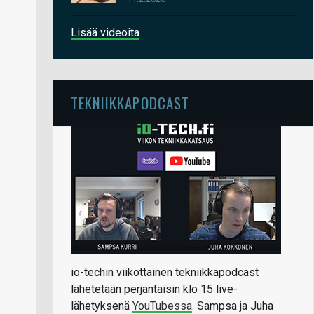
Lisää videoita
TEKNIIKKAPODCAST
io-techin viikottainen tekniikkapodcast
lähetetään perjantaisin klo 15 live-
lähetyksenä
YouTubessa
. Sampsa ja Juha