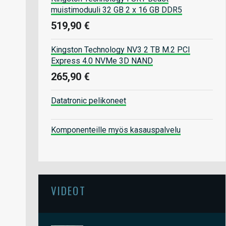
muistimoduuli 32 GB 2 x 16 GB DDR5
519,90 €
Kingston Technology NV3 2 TB M.2 PCI
Express 4.0 NVMe 3D NAND
265,90 €
Datatronic pelikoneet
Komponenteille myös kasauspalvelu
VIDEOT