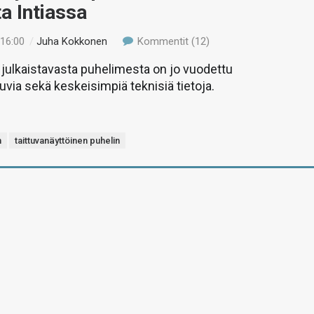
a Intiassa
 16:00
/
Juha Kokkonen
Kommentit (12)
 julkaistavasta puhelimesta on jo vuodettu
uvia sekä keskeisimpiä teknisiä tietoja.
n
taittuvanäyttöinen puhelin