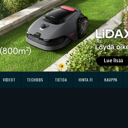
VIDEOT
TECHBBS
TIETOA
HINTA.FI
KAUPPA