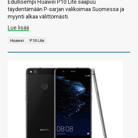
Edullisempi Huawei P10 Lite saapuu
täydentämään P-sarjan valikoimaa Suomessa ja
myynti alkaa välittömästi.
Lue lisää
Huawei
P10 Lite