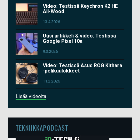
Video: Testissä Keychron K2 HE
All-Wood
13.4.2026
Uusi artikkeli & video: Testissä
Google Pixel 10a
9.3.2026
Video: Testissä Asus ROG Kithara
-pelikuulokkeet
11.2.2026
Lisää videoita
TEKNIIKKAPODCAST