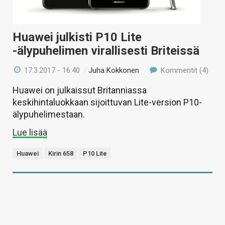
Huawei julkisti P10 Lite
-älypuhelimen virallisesti Briteissä
17.3.2017 - 16:40
/
Juha Kokkonen
Kommentit (4)
Huawei on julkaissut Britanniassa
keskihintaluokkaan sijoittuvan Lite-version P10-
älypuhelimestaan.
Lue lisää
Huawei
Kirin 658
P10 Lite