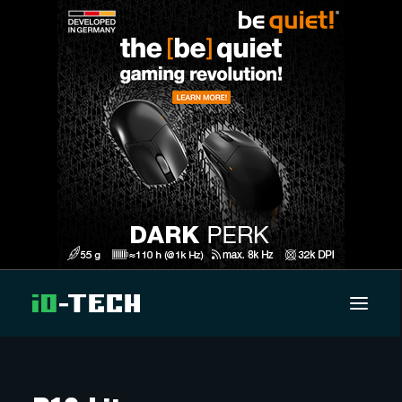
UUTISET