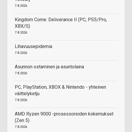
7.8.2026
Kingdom Come: Deliverance II (PC, PS5/Pro,
XBX/S)
7.8.2026
Lihavuusepidemia
7.8.2026
Asunnon ostaminen ja asuntolaina
7.8.2026
PC, PlayStation, XBOX & Nintendo - yhteinen
väittelyketju
7.8.2026
AMD Ryzen 9000 -prosessoreiden kokemukset
(Zen 5)
7.8.2026