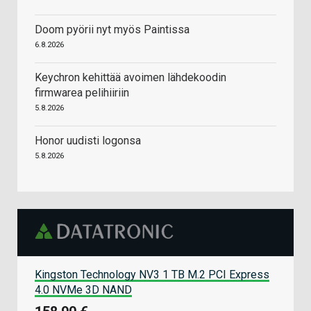
Doom pyörii nyt myös Paintissa
6.8.2026
Keychron kehittää avoimen lähdekoodin
firmwarea pelihiiriin
5.8.2026
Honor uudisti logonsa
5.8.2026
Kingston Technology NV3 1 TB M.2 PCI Express
4.0 NVMe 3D NAND