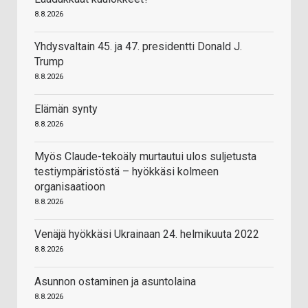
8.8.2026
Yhdysvaltain 45. ja 47. presidentti Donald J.
Trump
8.8.2026
Elämän synty
8.8.2026
Myös Claude-tekoäly murtautui ulos suljetusta
testiympäristöstä – hyökkäsi kolmeen
organisaatioon
8.8.2026
Venäjä hyökkäsi Ukrainaan 24. helmikuuta 2022
8.8.2026
Asunnon ostaminen ja asuntolaina
8.8.2026