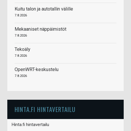
Kuitu talon ja autotallin välille
7.8.2026
Mekaaniset näppäimistöt
7.8.2026
Tekoäly
7.8.2026
OpenWRT-keskustelu
7.8.2026
HINTA.FI HINTAVERTAILU
Hinta.fi hintavertailu