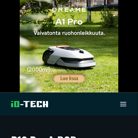
UUTISET