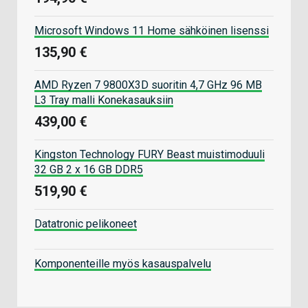
Microsoft Windows 11 Home sähköinen lisenssi
135,90 €
AMD Ryzen 7 9800X3D suoritin 4,7 GHz 96 MB
L3 Tray malli Konekasauksiin
439,00 €
Kingston Technology FURY Beast muistimoduuli
32 GB 2 x 16 GB DDR5
519,90 €
Datatronic pelikoneet
Komponenteille myös kasauspalvelu