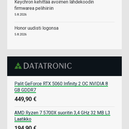
Keychron kehittää avoimen lähdekoodin
firmwarea pelihiiriin
5.8.2026
Honor uudisti logonsa
5.8.2026
Palit GeForce RTX 5060 Infinity 2 OC NVIDIA 8
GB GDDR7
449,90 €
AMD Ryzen 7 5700X suoritin 3,4 GHz 32 MB L3
Laatikko
194,90 €