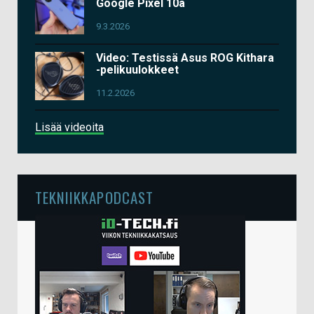
Google Pixel 10a
9.3.2026
Video: Testissä Asus ROG Kithara
-pelikuulokkeet
11.2.2026
Lisää videoita
TEKNIIKKAPODCAST