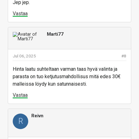
Jep jep.
Vastaa
Marti77
Jul 06, 2025
#8
Hinta laatu suhteltaan varman taas hyvä valinta ja
parasta on tuo ketjutusmahdollisus mitä edes 30€
malleissa löydy kun satunnaisesti.
Vastaa
Reivn
R