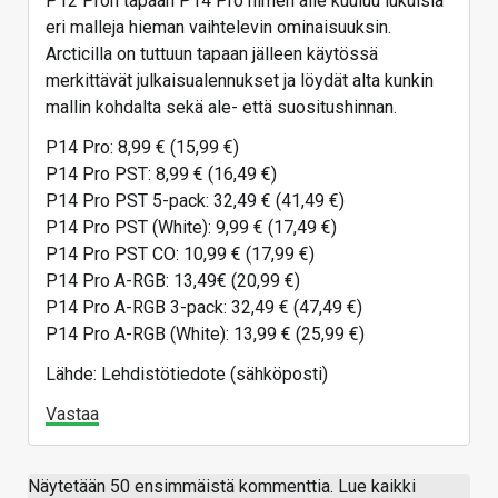
P12 Pron tapaan P14 Pro nimen alle kuuluu lukuisia
eri malleja hieman vaihtelevin ominaisuuksin.
Arcticilla on tuttuun tapaan jälleen käytössä
merkittävät julkaisualennukset ja löydät alta kunkin
mallin kohdalta sekä ale- että suositushinnan.
P14 Pro: 8,99 € (15,99 €)
P14 Pro PST: 8,99 € (16,49 €)
P14 Pro PST 5-pack: 32,49 € (41,49 €)
P14 Pro PST (White): 9,99 € (17,49 €)
P14 Pro PST CO: 10,99 € (17,99 €)
P14 Pro A-RGB: 13,49€ (20,99 €)
P14 Pro A-RGB 3-pack: 32,49 € (47,49 €)
P14 Pro A-RGB (White): 13,99 € (25,99 €)
Lähde: Lehdistötiedote (sähköposti)
Vastaa
Näytetään 50 ensimmäistä kommenttia. Lue kaikki