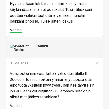
Hyvään aikaan tuli tämä ilmoitus, kun nyt sain
käytännössä ilmaiset postikulut. Tosin tilaukseni
odottaa vieläkin tuotteita ja varmaan menetin
paikkani jonossa.. Tulee sitten joskus.
Vastaa
Raikku
Jul 05, 2025
#3
Voisi ostaa niin voisi laittaa vakioiden tilalle III
360:een. Tosin en oikein ymmärtänyt tuossa että
eikö tuota yksittäin myytävää(3:han itse tarvitsisin
jos 360:een) voi ketjuttaa? Eli eroaako siltä osin
niistä mitä jäähyssä vakiona?
Vastaa