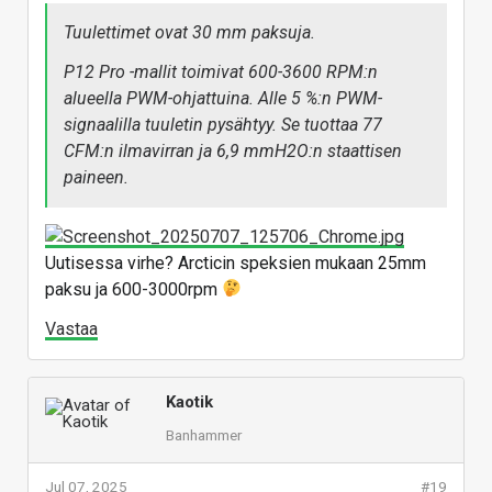
Tuulettimet ovat 30 mm paksuja.
P12 Pro -mallit toimivat 600-3600 RPM:n
alueella PWM-ohjattuina. Alle 5 %:n PWM-
signaalilla tuuletin pysähtyy. Se tuottaa 77
CFM:n ilmavirran ja 6,9 mmH2O:n staattisen
paineen.
Uutisessa virhe? Arcticin speksien mukaan 25mm
paksu ja 600-3000rpm
Vastaa
Kaotik
Banhammer
Jul 07, 2025
#19