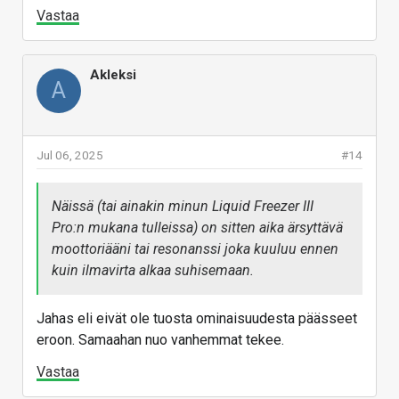
Vastaa
Akleksi
A
Jul 06, 2025
#14
Näissä (tai ainakin minun Liquid Freezer III
Pro:n mukana tulleissa) on sitten aika ärsyttävä
moottoriääni tai resonanssi joka kuuluu ennen
kuin ilmavirta alkaa suhisemaan.
Jahas eli eivät ole tuosta ominaisuudesta päässeet
eroon. Samaahan nuo vanhemmat tekee.
Vastaa