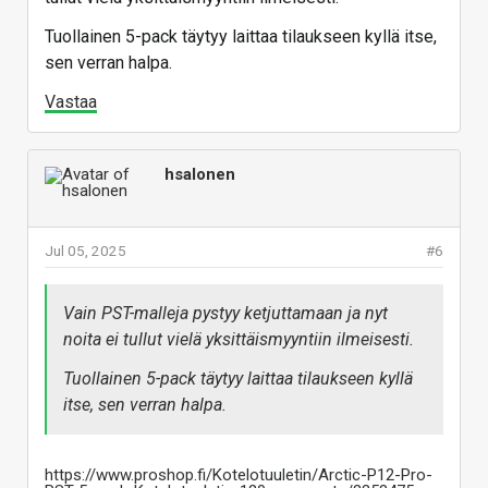
Tuollainen 5-pack täytyy laittaa tilaukseen kyllä itse,
sen verran halpa.
Vastaa
hsalonen
Jul 05, 2025
#6
Vain PST-malleja pystyy ketjuttamaan ja nyt
noita ei tullut vielä yksittäismyyntiin ilmeisesti.
Tuollainen 5-pack täytyy laittaa tilaukseen kyllä
itse, sen verran halpa.
https://www.proshop.fi/Kotelotuuletin/Arctic-P12-Pro-