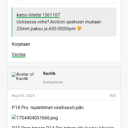
katso liitettä 1561107
Uutisessa virhe? Arcticin speksien mukaan
25mm paksu ja 600-3000rpm
Korjataan
Vastaa
Kaotik
Banhammer
Aug 05, 2025
#20
P14 Pro -tuulettimet virallisesti julki.