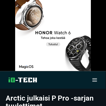
Arctic julkaisi P Pro -sarjan
UUTISET
tuulettimet