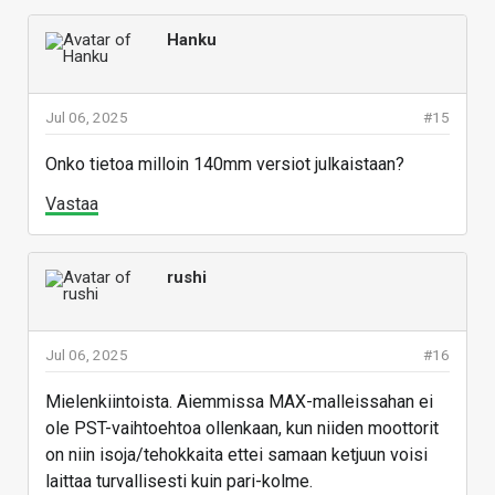
Hanku
Jul 06, 2025
#15
Onko tietoa milloin 140mm versiot julkaistaan?
Vastaa
rushi
Jul 06, 2025
#16
Mielenkiintoista. Aiemmissa MAX-malleissahan ei
ole PST-vaihtoehtoa ollenkaan, kun niiden moottorit
on niin isoja/tehokkaita ettei samaan ketjuun voisi
laittaa turvallisesti kuin pari-kolme.