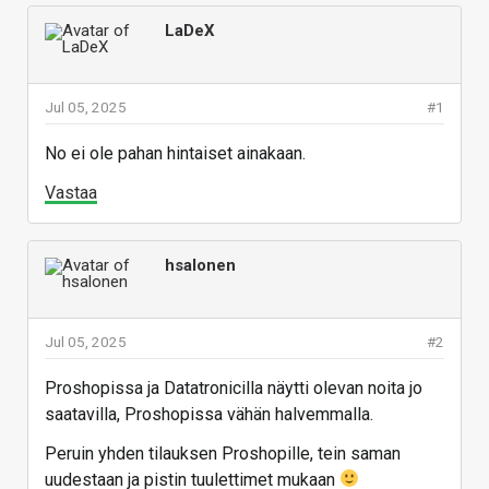
LaDeX
Jul 05, 2025
#1
No ei ole pahan hintaiset ainakaan.
Vastaa
hsalonen
Jul 05, 2025
#2
Proshopissa ja Datatronicilla näytti olevan noita jo
saatavilla, Proshopissa vähän halvemmalla.
Peruin yhden tilauksen Proshopille, tein saman
uudestaan ja pistin tuulettimet mukaan