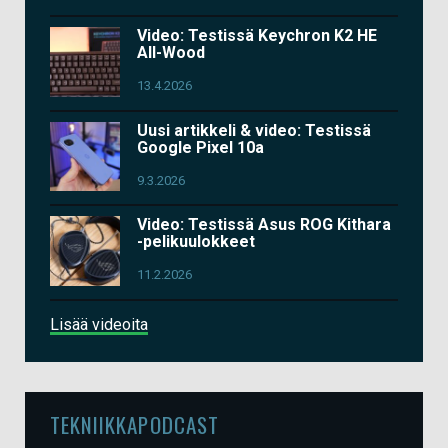
Video: Testissä Keychron K2 HE
All-Wood
13.4.2026
Uusi artikkeli & video: Testissä
Google Pixel 10a
9.3.2026
Video: Testissä Asus ROG Kithara
-pelikuulokkeet
11.2.2026
Lisää videoita
TEKNIIKKAPODCAST