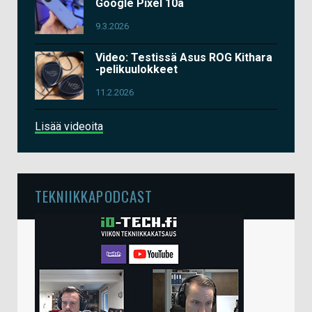
Google Pixel 10a
9.3.2026
Video: Testissä Asus ROG Kithara
-pelikuulokkeet
11.2.2026
Lisää videoita
TEKNIIKKAPODCAST