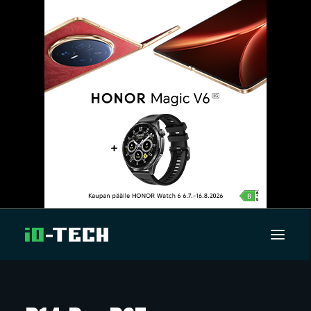
UUTISET