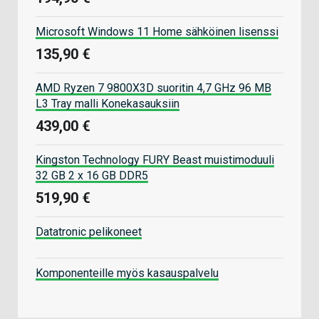
Microsoft Windows 11 Home sähköinen lisenssi
135,90 €
AMD Ryzen 7 9800X3D suoritin 4,7 GHz 96 MB
L3 Tray malli Konekasauksiin
439,00 €
Kingston Technology FURY Beast muistimoduuli
32 GB 2 x 16 GB DDR5
519,90 €
Datatronic pelikoneet
Komponenteille myös kasauspalvelu