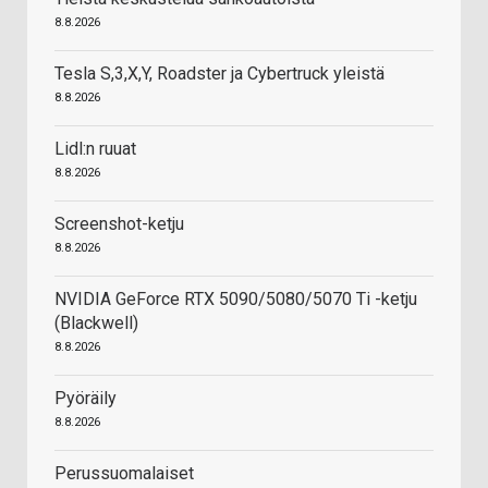
8.8.2026
Tesla S,3,X,Y, Roadster ja Cybertruck yleistä
8.8.2026
Lidl:n ruuat
8.8.2026
Screenshot-ketju
8.8.2026
NVIDIA GeForce RTX 5090/5080/5070 Ti -ketju
(Blackwell)
8.8.2026
Pyöräily
8.8.2026
Perussuomalaiset