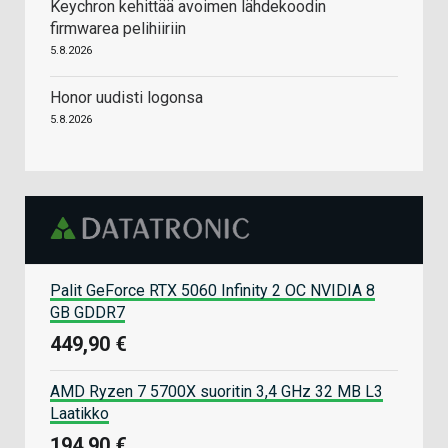
Keychron kehittää avoimen lähdekoodin
firmwarea pelihiiriin
5.8.2026
Honor uudisti logonsa
5.8.2026
Palit GeForce RTX 5060 Infinity 2 OC NVIDIA 8
GB GDDR7
449,90 €
AMD Ryzen 7 5700X suoritin 3,4 GHz 32 MB L3
Laatikko
194,90 €