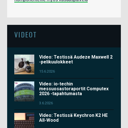
VIDEOT
Video: Testissä Audeze Maxwell 2
-pelikuulokkeet
15.6.2026
Video: io-techin
messuosastoraportit Computex
2026 -tapahtumasta
3.6.2026
Video: Testissä Keychron K2 HE
All-Wood