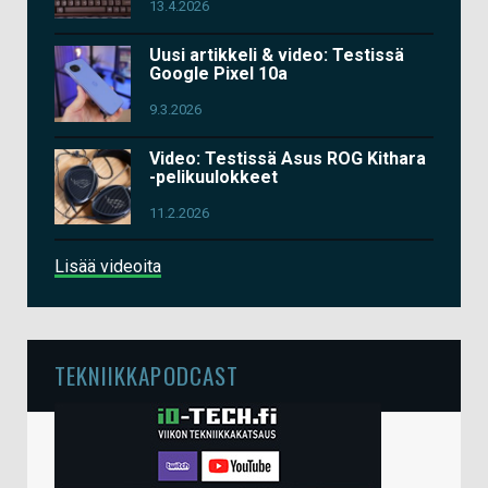
13.4.2026
Uusi artikkeli & video: Testissä
Google Pixel 10a
9.3.2026
Video: Testissä Asus ROG Kithara
-pelikuulokkeet
11.2.2026
Lisää videoita
TEKNIIKKAPODCAST