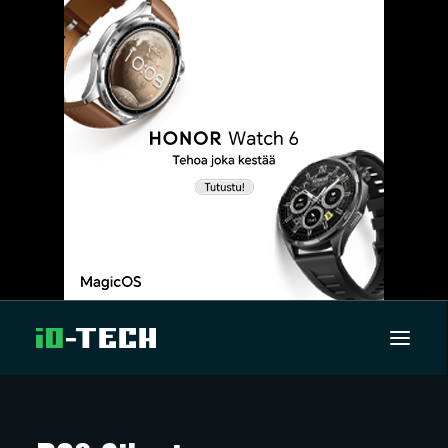
UUTISET