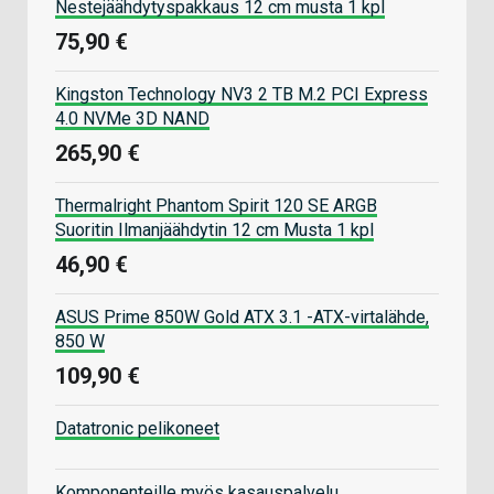
Nestejäähdytyspakkaus 12 cm musta 1 kpl
75,90 €
Kingston Technology NV3 2 TB M.2 PCI Express
4.0 NVMe 3D NAND
265,90 €
Thermalright Phantom Spirit 120 SE ARGB
Suoritin Ilmanjäähdytin 12 cm Musta 1 kpl
46,90 €
ASUS Prime 850W Gold ATX 3.1 -ATX-virtalähde,
850 W
109,90 €
Datatronic pelikoneet
Komponenteille myös kasauspalvelu