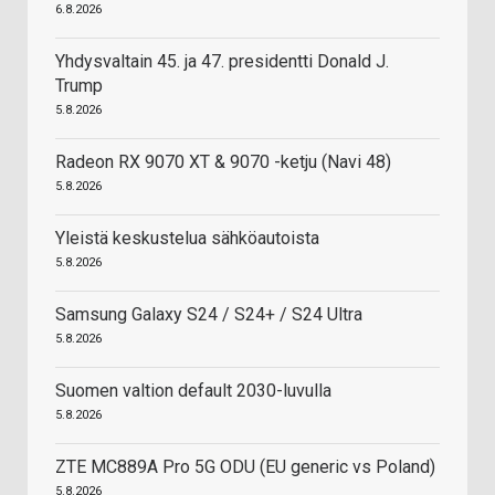
6.8.2026
Yhdysvaltain 45. ja 47. presidentti Donald J.
Trump
5.8.2026
Radeon RX 9070 XT & 9070 -ketju (Navi 48)
5.8.2026
Yleistä keskustelua sähköautoista
5.8.2026
Samsung Galaxy S24 / S24+ / S24 Ultra
5.8.2026
Suomen valtion default 2030-luvulla
5.8.2026
ZTE MC889A Pro 5G ODU (EU generic vs Poland)
5.8.2026