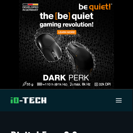
UUTISET