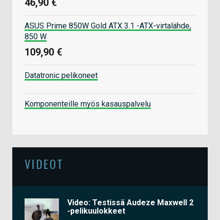
46,90 €
ASUS Prime 850W Gold ATX 3.1 -ATX-virtalähde,
850 W
109,90 €
Datatronic pelikoneet
Komponenteille myös kasauspalvelu
VIDEOT
Video: Testissä Audeze Maxwell 2
-pelikuulokkeet