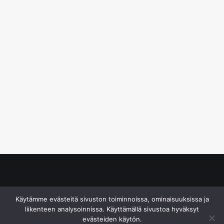
© S&J Media Oy
Käytämme evästeitä sivuston toiminnoissa, ominaisuuksissa ja
liikenteen analysoinnissa. Käyttämällä sivustoa hyväksyt
evästeiden käytön.