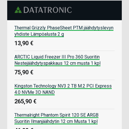
Thermal Grizzly PhaseSheet PTM jäähdytyslevyn
yhdiste Lämpöalusta 2 g
13,90 €
ARCTIC Liquid Freezer III Pro 360 Suoritin
Nestejäähdytyspakkaus 12 cm musta 1 kpl
75,90 €
Kingston Technology NV3 2 TB M.2 PCI Express
4.0 NVMe 3D NAND
265,90 €
Thermalright Phantom Spirit 120 SE ARGB
Suoritin Ilmanjäähdytin 12 cm Musta 1 kpl