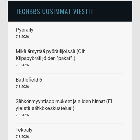
TECHBBS UUSIMMAT VIESTIT
Pyöräily
7.8.2026
Mikä ärsyttää pyöräilijöissä (Oli:
Kilpapyöräilijöiden "pakat"..)
7.8.2026
Battlefield 6
7.8.2026
Sähkönmyyntisopimukset ja niiden hinnat (EI
yleistä sähkökeskustelua!)
7.8.2026
Tekoäly
7.8.2026