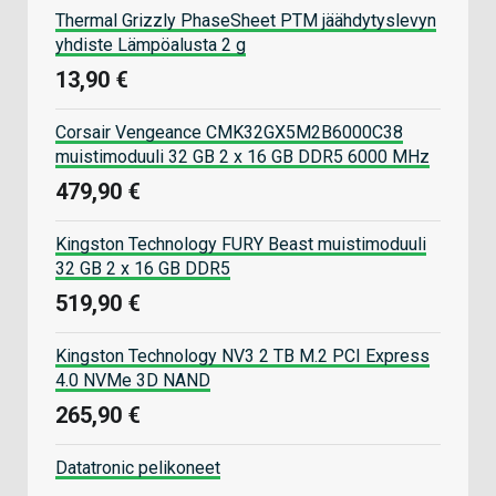
Thermal Grizzly PhaseSheet PTM jäähdytyslevyn
yhdiste Lämpöalusta 2 g
13,90 €
Corsair Vengeance CMK32GX5M2B6000C38
muistimoduuli 32 GB 2 x 16 GB DDR5 6000 MHz
479,90 €
Kingston Technology FURY Beast muistimoduuli
32 GB 2 x 16 GB DDR5
519,90 €
Kingston Technology NV3 2 TB M.2 PCI Express
4.0 NVMe 3D NAND
265,90 €
Datatronic pelikoneet