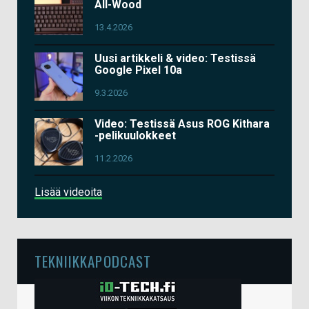
All-Wood
13.4.2026
Uusi artikkeli & video: Testissä
Google Pixel 10a
9.3.2026
Video: Testissä Asus ROG Kithara
-pelikuulokkeet
11.2.2026
Lisää videoita
TEKNIIKKAPODCAST