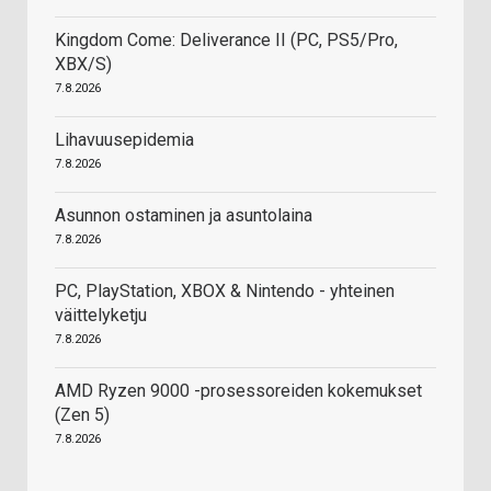
Kingdom Come: Deliverance II (PC, PS5/Pro,
XBX/S)
7.8.2026
Lihavuusepidemia
7.8.2026
Asunnon ostaminen ja asuntolaina
7.8.2026
PC, PlayStation, XBOX & Nintendo - yhteinen
väittelyketju
7.8.2026
AMD Ryzen 9000 -prosessoreiden kokemukset
(Zen 5)
7.8.2026