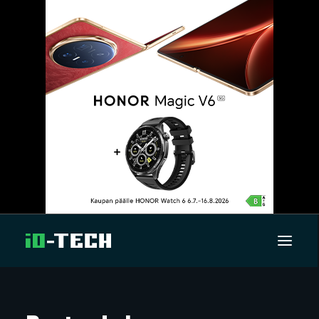
UUTISET