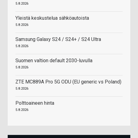
5.8.2026
Yleistä keskustelua sähköautoista
5.8.2026
Samsung Galaxy S24 / S24+ / S24 Ultra
5.8.2026
Suomen valtion default 2030-luvulla
5.8.2026
ZTE MC889A Pro 5G ODU (EU generic vs Poland)
5.8.2026
Polttoaineen hinta
5.8.2026