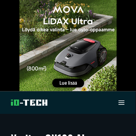
UUTISET