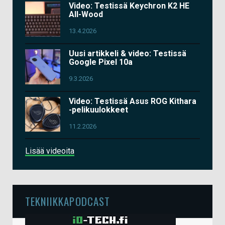
Video: Testissä Keychron K2 HE
All-Wood
13.4.2026
Uusi artikkeli & video: Testissä
Google Pixel 10a
9.3.2026
Video: Testissä Asus ROG Kithara
-pelikuulokkeet
11.2.2026
Lisää videoita
TEKNIIKKAPODCAST