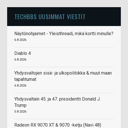
TECHBBS UUSIMMAT VIESTIT
Näytönohjaimet - Yleisthreadi, mikä kortti minulle?
6.8.2026
Diablo 4
6.8.2026
Yhdysvaltojen sisä- ja ulkopolitiikka & muut maan
tapahtumat
6.8.2026
Yhdysvaltain 45. ja 47. presidentti Donald J.
Trump
5.8.2026
Radeon RX 9070 XT & 9070 -ketju (Navi 48)