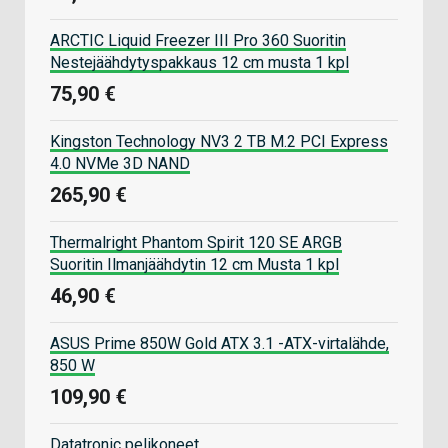
ARCTIC Liquid Freezer III Pro 360 Suoritin
Nestejäähdytyspakkaus 12 cm musta 1 kpl
75,90 €
Kingston Technology NV3 2 TB M.2 PCI Express
4.0 NVMe 3D NAND
265,90 €
Thermalright Phantom Spirit 120 SE ARGB
Suoritin Ilmanjäähdytin 12 cm Musta 1 kpl
46,90 €
ASUS Prime 850W Gold ATX 3.1 -ATX-virtalähde,
850 W
109,90 €
Datatronic pelikoneet