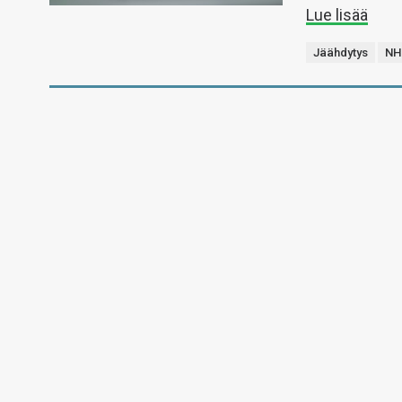
Lue lisää
Jäähdytys
NH