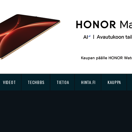
VIDEOT
TECHBBS
TIETOA
HINTA.FI
KAUPPA