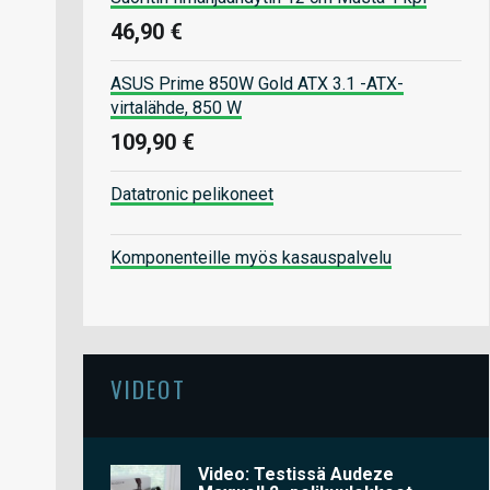
46,90 €
ASUS Prime 850W Gold ATX 3.1 -ATX-
virtalähde, 850 W
109,90 €
Datatronic pelikoneet
Komponenteille myös kasauspalvelu
VIDEOT
Video: Testissä Audeze