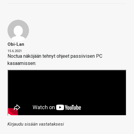
Obi-Lan
15.6.2021
Noctua näköjään tehnyt ohjeet passiivisen PC
kasaamissen:
Kirjaudu sisään vastataksesi