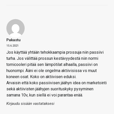
Pakastu
15.6.2021
Jos käyttää yhtään tehokkaampia prossuja niin passiivi
turha. Jos välittää prossun kestävyydestä niin normi
tornicooleri pitää sen lämpötilat alhaalla, passiivi on
huonompi. Ääni ei ole ongelma aktiivisissa vs muut
koneen osat. Koko on aktiivisen eduksi.
Arvaisin että koko passiivisen jäähyn idea on marketointi
sekä aktiivisten jäähyjen suorituskyky pysyminen
samana 10v, kun siellä ei voi parantaa enää.
Kirjaudu sisään vastataksesi