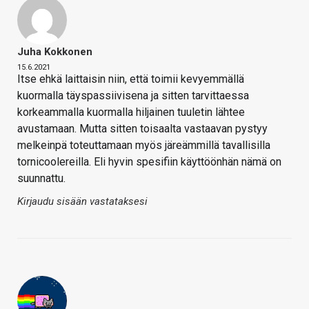
Juha Kokkonen
15.6.2021
Itse ehkä laittaisin niin, että toimii kevyemmällä
kuormalla täyspassiivisena ja sitten tarvittaessa
korkeammalla kuormalla hiljainen tuuletin lähtee
avustamaan. Mutta sitten toisaalta vastaavan pystyy
melkeinpä toteuttamaan myös järeämmillä tavallisilla
tornicoolereilla. Eli hyvin spesifiin käyttöönhän nämä on
suunnattu.
Kirjaudu sisään vastataksesi