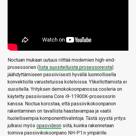
Noctuan mukaan uutuus riittää modernien high-end-
prosessorien (
lista suositelluista prosessoreista
)
jäähdyttämiseen passiivisesti hyvällä luonnollisella
konvektiolla varustetuissa koteloissa. Ylikellottamista ei
suositella. Yrityksen demokokoonpanossa cooleria on
käytetty passiivisena Core i9-11900K-prosessorin
kanssa. Noctua korostaa, että passiivikokoonpanon
rakentaminen on tavallista haastavampaa ja vaatii
huolellisempia komponenttivalintoja. Tästä syystä yritys
julkaisi myös
opasvideon
siitä, kuinka rakennetaan
toimiva passiivikokoonpano NH-P1:n ympärille.