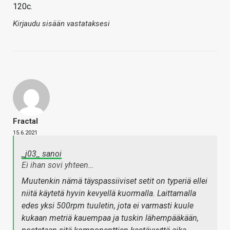
120c.
Kirjaudu sisään vastataksesi
Fractal
15.6.2021
_j03_ sanoi
Ei ihan sovi yhteen…
Muutenkin nämä täyspassiiviset setit on typeriä ellei
niitä käytetä hyvin kevyellä kuormalla. Laittamalla
edes yksi 500rpm tuuletin, jota ei varmasti kuule
kukaan metriä kauempaa ja tuskin lähempääkään,