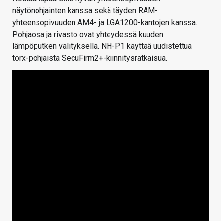
näytönohjainten kanssa sekä täyden RAM-
yhteensopivuuden AM4- ja LGA1200-kantojen kanssa.
Pohjaosa ja rivasto ovat yhteydessä kuuden
lämpöputken välityksellä. NH-P1 käyttää uudistettua
torx-pohjaista SecuFirm2+-kiinnitysratkaisua.