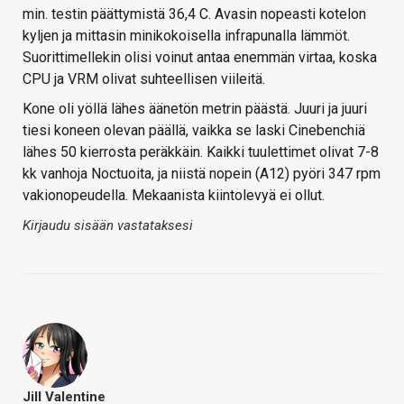
min. testin päättymistä 36,4 C. Avasin nopeasti kotelon
kyljen ja mittasin minikokoisella infrapunalla lämmöt.
Suorittimellekin olisi voinut antaa enemmän virtaa, koska
CPU ja VRM olivat suhteellisen viileitä.
Kone oli yöllä lähes äänetön metrin päästä. Juuri ja juuri
tiesi koneen olevan päällä, vaikka se laski Cinebenchiä
lähes 50 kierrosta peräkkäin. Kaikki tuulettimet olivat 7-8
kk vanhoja Noctuoita, ja niistä nopein (A12) pyöri 347 rpm
vakionopeudella. Mekaanista kiintolevyä ei ollut.
Kirjaudu sisään vastataksesi
Jill Valentine