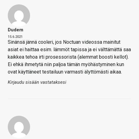
Dudem
15.6.2021
Sinänsä jännä cooleri, jos Noctuan videossa mainitut
asiat ei haittaa esim. lämmöt tapissa ja ei välttämättä saa
kaikkea tehoa irti prosessorista (alemmat boosti kellot).
Ei ehkä ihmetytä niin paljoa tämän myöhästyminen kun
ovat käyttäneet testailuun varmasti älyttömästi aikaa.
Kirjaudu sisään vastataksesi