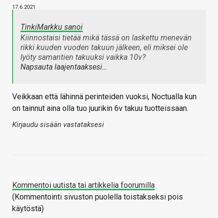
17.6.2021
TinkiMarkku sanoi
Kiinnostaisi tietää mikä tässä on laskettu menevän
rikki kuuden vuoden takuun jälkeen, eli miksei ole
lyöty samantien takuuksi vaikka 10v?
Napsauta laajentaaksesi…
Veikkaan että lähinnä perinteiden vuoksi, Noctualla kun
on tainnut aina olla tuo juurikin 6v takuu tuotteissaan.
Kirjaudu sisään vastataksesi
Kommentoi uutista tai artikkelia foorumilla
(Kommentointi sivuston puolella toistakseksi pois
käytöstä)