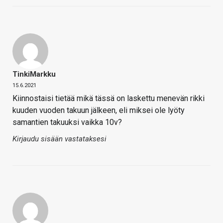
TinkiMarkku
15.6.2021
Kiinnostaisi tietää mikä tässä on laskettu menevän rikki
kuuden vuoden takuun jälkeen, eli miksei ole lyöty
samantien takuuksi vaikka 10v?
Kirjaudu sisään vastataksesi