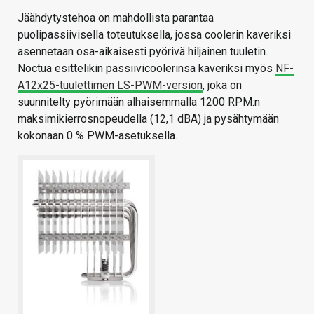
Jäähdytystehoa on mahdollista parantaa
puolipassiivisella toteutuksella, jossa coolerin kaveriksi
asennetaan osa-aikaisesti pyörivä hiljainen tuuletin.
Noctua esittelikin passiivicoolerinsa kaveriksi myös
NF-
A12x25-tuulettimen LS-PWM-version
, joka on
suunnitelty pyörimään alhaisemmalla 1200 RPM:n
maksimikierrosnopeudella (12,1 dBA) ja pysähtymään
kokonaan 0 % PWM-asetuksella.