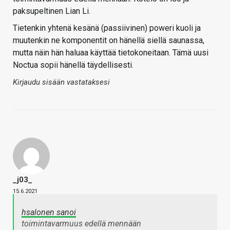
paksupeltinen Lian Li.
Tietenkin yhtenä kesänä (passiivinen) poweri kuoli ja
muutenkin ne komponentit on hänellä siellä saunassa,
mutta näin hän haluaa käyttää tietokoneitaan. Tämä uusi
Noctua sopii hänellä täydellisesti.
Kirjaudu sisään vastataksesi
_j03_
15.6.2021
hsalonen sanoi
toimintavarmuus edellä mennään