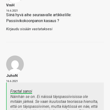
VmH
16.6.2021
Siinä hyvä aihe seuraavalle artikkelille:
Passiivikokoonpanon kasaus ?
Kirjaudu sisään vastataksesi
JuhoN
16.6.2021
Fractal sanoi
Näinhän se on. Ei näissä täyspassiivisissa ole
mitään järkeä. Se vaan kuulostaa teoriassa hienolta,
että on täyspassiivinen, mutta käytössä en näe, että