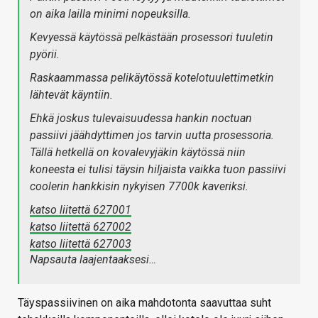
on aika lailla minimi nopeuksilla.
Kevyessä käytössä pelkästään prosessori tuuletin
pyörii.
Raskaammassa pelikäytössä kotelotuulettimetkin
lähtevät käyntiin.
Ehkä joskus tulevaisuudessa hankin noctuan
passiivi jäähdyttimen jos tarvin uutta prosessoria.
Tällä hetkellä on kovalevyjäkin käytössä niin
koneesta ei tulisi täysin hiljaista vaikka tuon passiivi
coolerin hankkisin nykyisen 7700k kaveriksi.
katso liitettä 627001
katso liitettä 627002
katso liitettä 627003
Napsauta laajentaaksesi…
Täyspassiivinen on aika mahdotonta saavuttaa suht