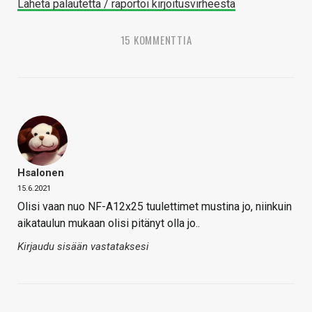
Lähetä palautetta / raportoi kirjoitusvirheestä
15 KOMMENTTIA
Hsalonen
15.6.2021
Olisi vaan nuo NF-A12x25 tuulettimet mustina jo, niinkuin
aikataulun mukaan olisi pitänyt olla jo..
Kirjaudu sisään vastataksesi