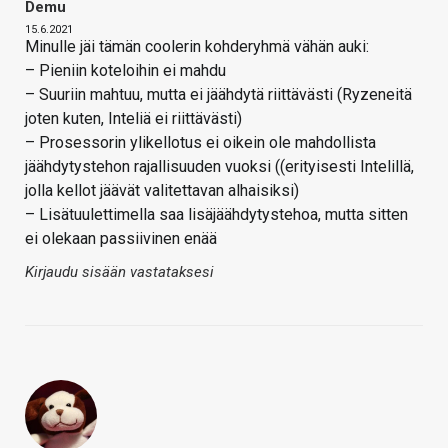
Demu
15.6.2021
Minulle jäi tämän coolerin kohderyhmä vähän auki:
– Pieniin koteloihin ei mahdu
– Suuriin mahtuu, mutta ei jäähdytä riittävästi (Ryzeneitä
joten kuten, Inteliä ei riittävästi)
– Prosessorin ylikellotus ei oikein ole mahdollista
jäähdytystehon rajallisuuden vuoksi ((erityisesti Intelillä,
jolla kellot jäävät valitettavan alhaisiksi)
– Lisätuulettimella saa lisäjäähdytystehoa, mutta sitten
ei olekaan passiivinen enää
Kirjaudu sisään vastataksesi