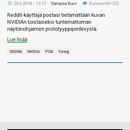
26.6.2018 - 19:17
/
Sampsa Kurri
Kommentit (32)
Reddit-käyttäjä postasi tietämättään kuvan
NVIDIAn toistaiseksi tuntemattoman
näytönohjaimen prototyyppipiirilevystä.
Lue lisää
GDDR6
NVIDIA
PCB
Turing