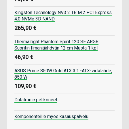
Kingston Technology NV3 2 TB M.2 PCI Express
4.0 NVMe 3D NAND
265,90 €
Thermalright Phantom Spirit 120 SE ARGB
Suoritin Ilmanjäähdytin 12 cm Musta 1 kpl
46,90 €
ASUS Prime 850W Gold ATX 3.1 -ATX-virtalähde,
850 W
109,90 €
Datatronic pelikoneet
Komponenteille myös kasauspalvelu