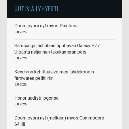
UUTISIA LYHYESTI
Doom pyörii nyt myös Paintissa
6.8.2026
Samsungin huhutaan tiputtavan Galaxy S27
Ultrasta neljännen takakameran pois
6.8.2026
Keychron kehittää avoimen lähdekoodin
firmwarea pelihiiriin
5.8.2026
Honor uudisti logonsa
5.8.2026
Doom pyörii nyt (melkein) myös Commodore
64:llä