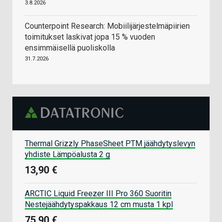
3.8.2026
Counterpoint Research: Mobiilijärjestelmäpiirien
toimitukset laskivat jopa 15 % vuoden
ensimmäisellä puoliskolla
31.7.2026
Thermal Grizzly PhaseSheet PTM jäähdytyslevyn
yhdiste Lämpöalusta 2 g
13,90 €
ARCTIC Liquid Freezer III Pro 360 Suoritin
Nestejäähdytyspakkaus 12 cm musta 1 kpl
75,90 €