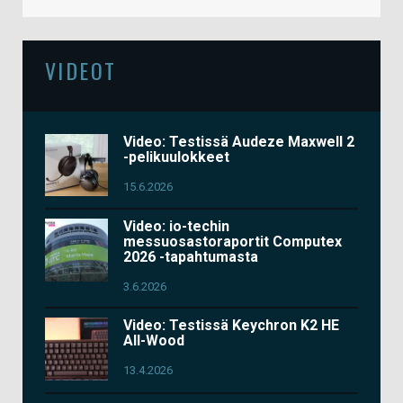
VIDEOT
Video: Testissä Audeze Maxwell 2
-pelikuulokkeet
15.6.2026
Video: io-techin
messuosastoraportit Computex
2026 -tapahtumasta
3.6.2026
Video: Testissä Keychron K2 HE
All-Wood
13.4.2026