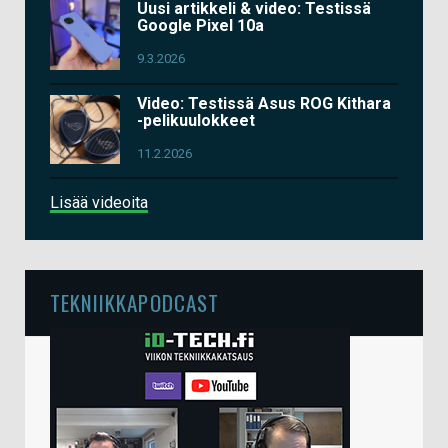
Uusi artikkeli & video: Testissä
Google Pixel 10a
9.3.2026
Video: Testissä Asus ROG Kithara
-pelikuulokkeet
11.2.2026
Lisää videoita
TEKNIIKKAPODCAST