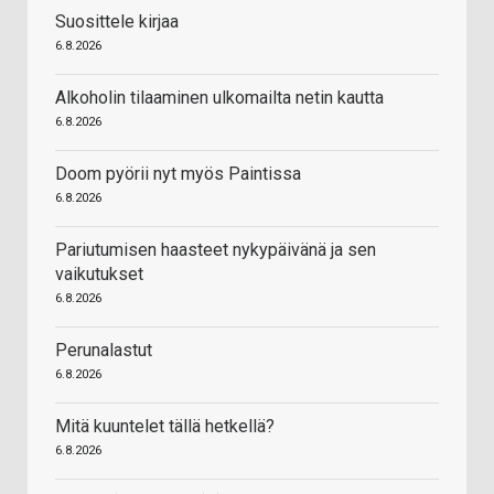
Suosittele kirjaa
6.8.2026
Alkoholin tilaaminen ulkomailta netin kautta
6.8.2026
Doom pyörii nyt myös Paintissa
6.8.2026
Pariutumisen haasteet nykypäivänä ja sen
vaikutukset
6.8.2026
Perunalastut
6.8.2026
Mitä kuuntelet tällä hetkellä?
6.8.2026