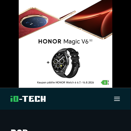
UUTISET