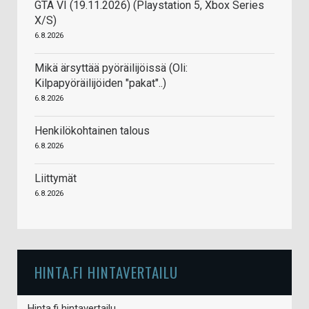
GTA VI (19.11.2026) (Playstation 5, Xbox Series
X/S)
6.8.2026
Mikä ärsyttää pyöräilijöissä (Oli:
Kilpapyöräilijöiden "pakat"..)
6.8.2026
Henkilökohtainen talous
6.8.2026
Liittymät
6.8.2026
HINTA.FI HINTAVERTAILU
Hinta.fi hintavertailu