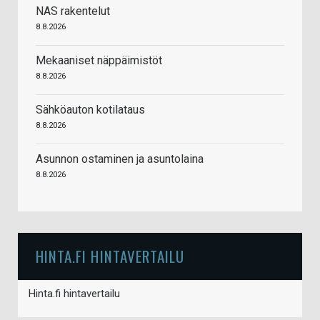
NAS rakentelut
8.8.2026
Mekaaniset näppäimistöt
8.8.2026
Sähköauton kotilataus
8.8.2026
Asunnon ostaminen ja asuntolaina
8.8.2026
HINTA.FI HINTAVERTAILU
Hinta.fi hintavertailu