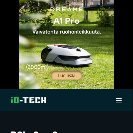
UUTISET