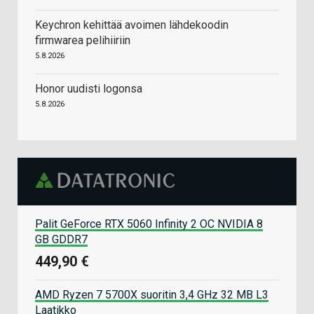
Keychron kehittää avoimen lähdekoodin
firmwarea pelihiiriin
5.8.2026
Honor uudisti logonsa
5.8.2026
Palit GeForce RTX 5060 Infinity 2 OC NVIDIA 8
GB GDDR7
449,90 €
AMD Ryzen 7 5700X suoritin 3,4 GHz 32 MB L3
Laatikko