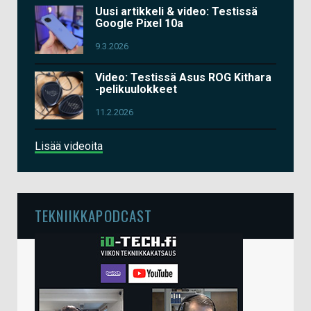
Uusi artikkeli & video: Testissä
Google Pixel 10a
9.3.2026
Video: Testissä Asus ROG Kithara
-pelikuulokkeet
11.2.2026
Lisää videoita
TEKNIIKKAPODCAST