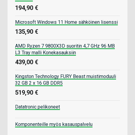
194,90 €
Microsoft Windows 11 Home sähköinen lisenssi
135,90 €
AMD Ryzen 7 9800X3D suoritin 4,7 GHz 96 MB
L3 Tray malli Konekasauksiin
439,00 €
Kingston Technology FURY Beast muistimoduuli
32 GB 2 x 16 GB DDR5
519,90 €
Datatronic pelikoneet
Komponenteille myös kasauspalvelu