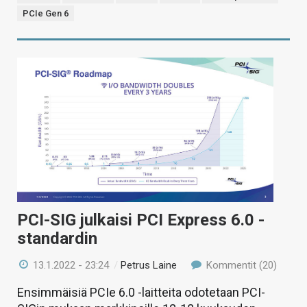
PCIe Gen 6
PCI-SIG julkaisi PCI Express 6.0 -
standardin
13.1.2022 - 23:24
/
Petrus Laine
Kommentit (20)
Ensimmäisiä PCIe 6.0 -laitteita odotetaan PCI-