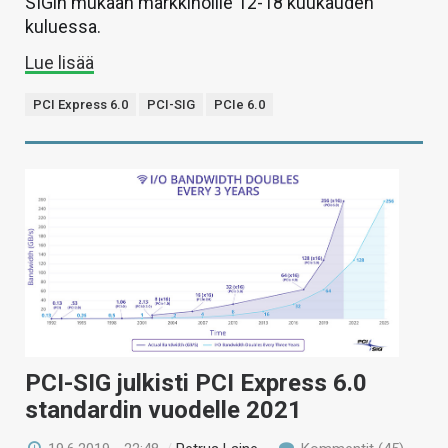
SIGin mukaan markkinoille 12-18 kuukauden
kuluessa.
Lue lisää
PCI Express 6.0
PCI-SIG
PCIe 6.0
PCI-SIG julkisti PCI Express 6.0
standardin vuodelle 2021