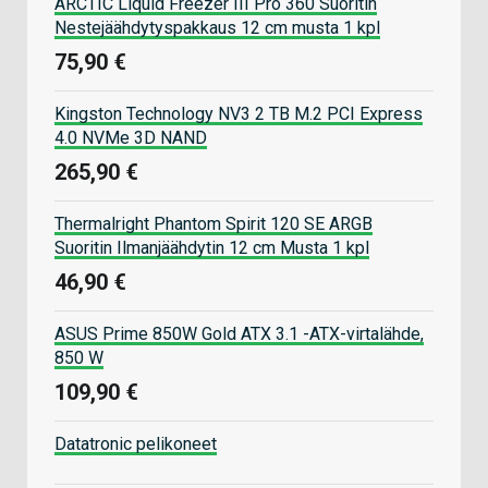
ARCTIC Liquid Freezer III Pro 360 Suoritin
Nestejäähdytyspakkaus 12 cm musta 1 kpl
75,90 €
Kingston Technology NV3 2 TB M.2 PCI Express
4.0 NVMe 3D NAND
265,90 €
Thermalright Phantom Spirit 120 SE ARGB
Suoritin Ilmanjäähdytin 12 cm Musta 1 kpl
46,90 €
ASUS Prime 850W Gold ATX 3.1 -ATX-virtalähde,
850 W
109,90 €
Datatronic pelikoneet