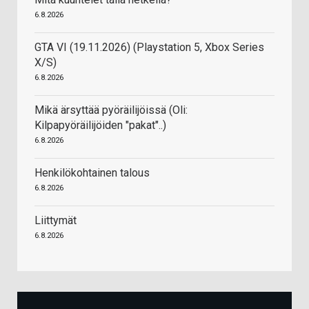
6.8.2026
GTA VI (19.11.2026) (Playstation 5, Xbox Series
X/S)
6.8.2026
Mikä ärsyttää pyöräilijöissä (Oli:
Kilpapyöräilijöiden "pakat"..)
6.8.2026
Henkilökohtainen talous
6.8.2026
Liittymät
6.8.2026