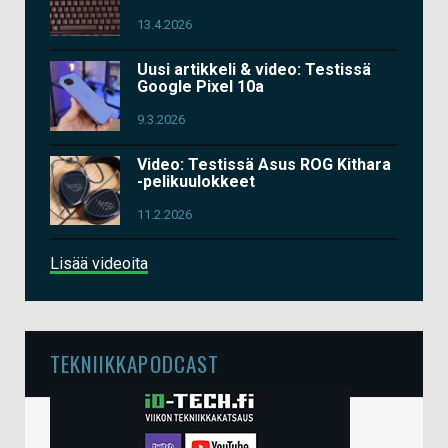
13.4.2026
Uusi artikkeli & video: Testissä
Google Pixel 10a
9.3.2026
Video: Testissä Asus ROG Kithara
-pelikuulokkeet
11.2.2026
Lisää videoita
TEKNIIKKAPODCAST