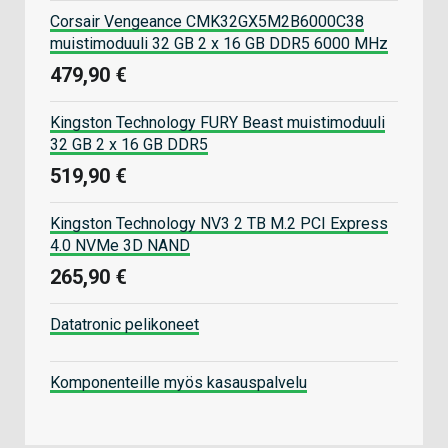
Corsair Vengeance CMK32GX5M2B6000C38
muistimoduuli 32 GB 2 x 16 GB DDR5 6000 MHz
479,90 €
Kingston Technology FURY Beast muistimoduuli
32 GB 2 x 16 GB DDR5
519,90 €
Kingston Technology NV3 2 TB M.2 PCI Express
4.0 NVMe 3D NAND
265,90 €
Datatronic pelikoneet
Komponenteille myös kasauspalvelu