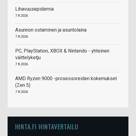
Lihavuusepidemia
7.8.2026
Asunnon ostaminen ja asuntolaina
7.8.2026
PC, PlayStation, XBOX & Nintendo - yhteinen
väittelyketju
7.8.2026
AMD Ryzen 9000 -prosessoreiden kokemukset
(Zen 5)
7.8.2026
HINTA.FI HINTAVERTAILU