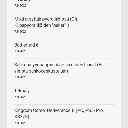
7.8.2026
Mikä ärsyttää pyöräilijöissä (Oli:
Kilpapyöräilijöiden "pakat"..)
7.8.2026
Battlefield 6
7.8.2026
Sähkönmyyntisopimukset ja niiden hinnat (EI
yleistä sähkökeskustelua!)
7.8.2026
Tekoäly
7.8.2026
Kingdom Come: Deliverance II (PC, PS5/Pro,
XBX/S)
7.8.2026