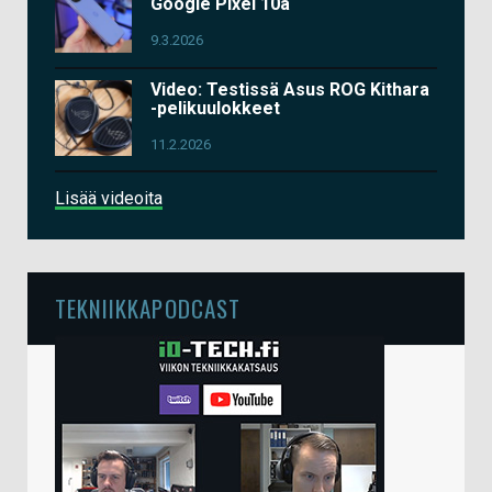
Google Pixel 10a
9.3.2026
Video: Testissä Asus ROG Kithara
-pelikuulokkeet
11.2.2026
Lisää videoita
TEKNIIKKAPODCAST