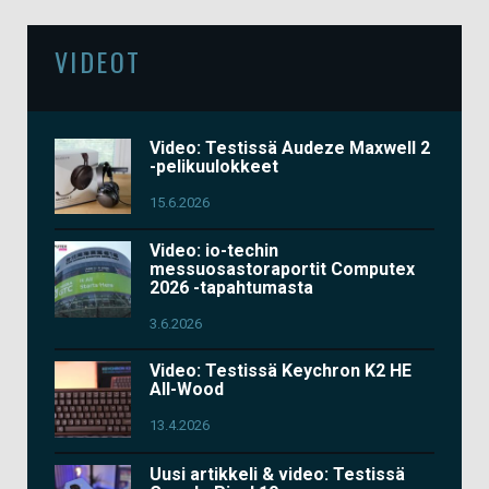
VIDEOT
Video: Testissä Audeze Maxwell 2
-pelikuulokkeet
15.6.2026
Video: io-techin
messuosastoraportit Computex
2026 -tapahtumasta
3.6.2026
Video: Testissä Keychron K2 HE
All-Wood
13.4.2026
Uusi artikkeli & video: Testissä