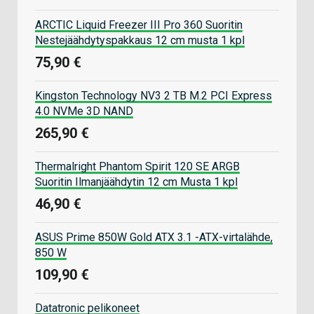
ARCTIC Liquid Freezer III Pro 360 Suoritin
Nestejäähdytyspakkaus 12 cm musta 1 kpl
75,90 €
Kingston Technology NV3 2 TB M.2 PCI Express
4.0 NVMe 3D NAND
265,90 €
Thermalright Phantom Spirit 120 SE ARGB
Suoritin Ilmanjäähdytin 12 cm Musta 1 kpl
46,90 €
ASUS Prime 850W Gold ATX 3.1 -ATX-virtalähde,
850 W
109,90 €
Datatronic pelikoneet