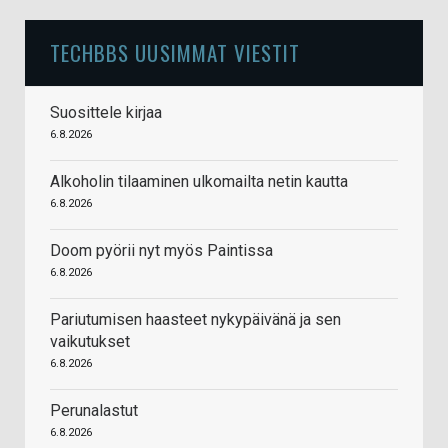
TECHBBS UUSIMMAT VIESTIT
Suosittele kirjaa
6.8.2026
Alkoholin tilaaminen ulkomailta netin kautta
6.8.2026
Doom pyörii nyt myös Paintissa
6.8.2026
Pariutumisen haasteet nykypäivänä ja sen
vaikutukset
6.8.2026
Perunalastut
6.8.2026