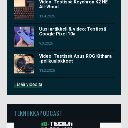
Video: Testissä Keychron K2 HE
All-Wood
13.4.2026
Uusi artikkeli & video: Testissä
Google Pixel 10a
9.3.2026
Video: Testissä Asus ROG Kithara
-pelikuulokkeet
11.2.2026
Lisää videoita
TEKNIIKKAPODCAST