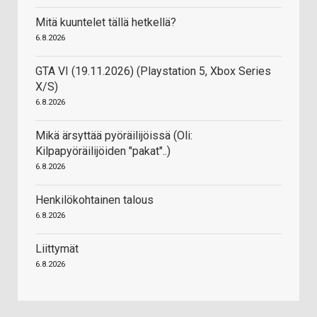
Mitä kuuntelet tällä hetkellä?
6.8.2026
GTA VI (19.11.2026) (Playstation 5, Xbox Series
X/S)
6.8.2026
Mikä ärsyttää pyöräilijöissä (Oli:
Kilpapyöräilijöiden "pakat"..)
6.8.2026
Henkilökohtainen talous
6.8.2026
Liittymät
6.8.2026