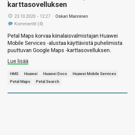
karttasovelluksen
23.10.2020 - 12:27
/
Oskari Manninen
Kommentit (4)
Petal Maps korvaa kiinalaisvalmistajan Huawei
Mobile Services -alustaa käyttävistä puhelimista
puuttuvan Google Maps -karttasovelluksen.
Lue lisää
HMS
Huawei
Huawei Docs
Huawei Mobile Services
Petal Maps
Petal Search