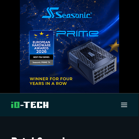
UUTISET