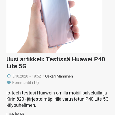
Uusi artikkeli: Testissä Huawei P40
Lite 5G
5.10.2020 - 18:52
/
Oskari Manninen
Kommentit (12)
io-tech testasi Huawein omilla mobiilipalveluilla ja
Kirin 820 -järjestelmäpiirillä varustetun P40 Lite 5G
-älypuhelimen.
Lue lisää