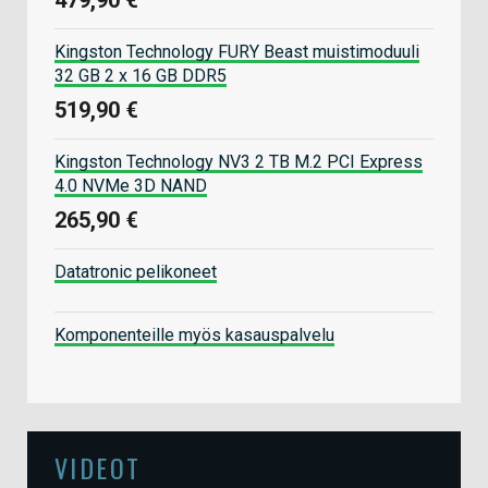
Kingston Technology FURY Beast muistimoduuli
32 GB 2 x 16 GB DDR5
519,90 €
Kingston Technology NV3 2 TB M.2 PCI Express
4.0 NVMe 3D NAND
265,90 €
Datatronic pelikoneet
Komponenteille myös kasauspalvelu
VIDEOT