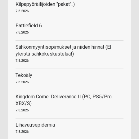
Kilpapyöräilijöiden "pakat"..)
7.8.2026
Battlefield 6
7.8.2026
Sähkönmyyntisopimukset ja niiden hinnat (EI
yleistä sähkökeskustelua!)
7.8.2026
Tekoäly
7.8.2026
Kingdom Come: Deliverance II (PC, PS5/Pro,
XBX/S)
7.8.2026
Lihavuusepidemia
7.8.2026