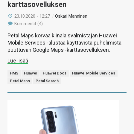
karttasovelluksen
23.10.2020 - 12:27
/
Oskari Manninen
Kommentit (4)
Petal Maps korvaa kiinalaisvalmistajan Huawei
Mobile Services -alustaa käyttävistä puhelimista
puuttuvan Google Maps -karttasovelluksen.
Lue lisää
HMS
Huawei
Huawei Docs
Huawei Mobile Services
Petal Maps
Petal Search