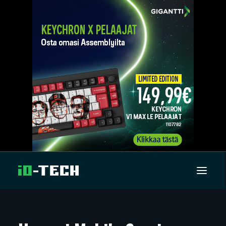
UUTISET