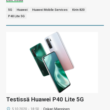
5G
Huawei
Huawei Mobile Services
Kirin 820
P40 Lite 5G
Testissä Huawei P40 Lite 5G
5.10.2020 - 18:50
/
Oskari Manninen