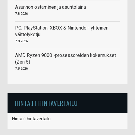
Asunnon ostaminen ja asuntolaina
7.8.2026
PC, PlayStation, XBOX & Nintendo - yhteinen
väittelyketju
7.8.2026
AMD Ryzen 9000 -prosessoreiden kokemukset
(Zen 5)
7.8.2026
HINTA.FI HINTAVERTAILU
Hinta.fi hintavertailu