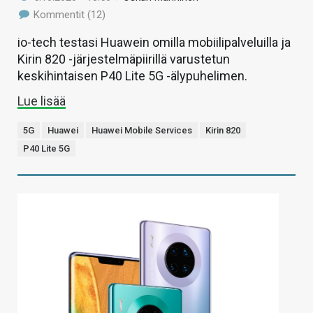
Kommentit (12)
io-tech testasi Huawein omilla mobiilipalveluilla ja
Kirin 820 -järjestelmäpiirillä varustetun
keskihintaisen P40 Lite 5G -älypuhelimen.
Lue lisää
5G
Huawei
Huawei Mobile Services
Kirin 820
P40 Lite 5G