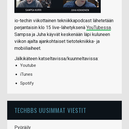
io-techin viikottainen tekniikkapodcast lähetetään
perjantaisin klo 15 live-lähetyksenä
YouTubessa
.
Sampsa ja Juha käyvät keskenään läpi kuluneen
viikon ajalta ajankohtaiset tietotekniikka- ja
mobiiliaiheet.
Jälkikäteen katseltavissa/kuunneltavissa:
Youtube
iTunes
Spotify
TECHBBS UUSIMMAT VIESTIT
Pyöräily