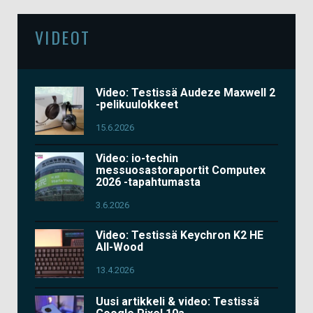
VIDEOT
Video: Testissä Audeze Maxwell 2
-pelikuulokkeet
15.6.2026
Video: io-techin
messuosastoraportit Computex
2026 -tapahtumasta
3.6.2026
Video: Testissä Keychron K2 HE
All-Wood
13.4.2026
Uusi artikkeli & video: Testissä