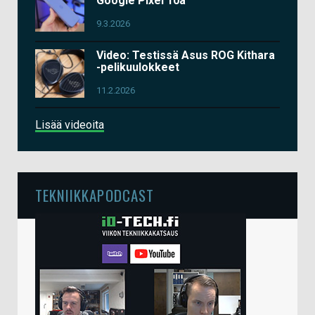
Google Pixel 10a
9.3.2026
Video: Testissä Asus ROG Kithara
-pelikuulokkeet
11.2.2026
Lisää videoita
TEKNIIKKAPODCAST