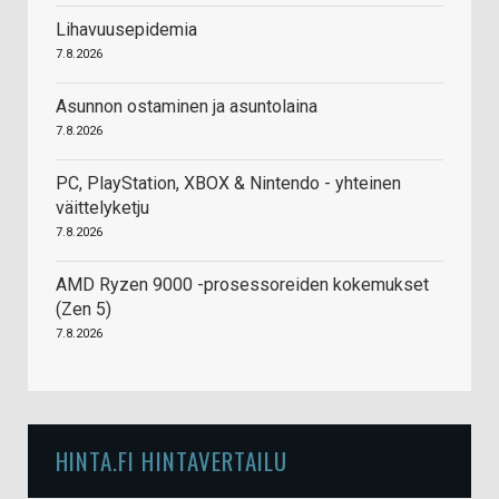
Lihavuusepidemia
7.8.2026
Asunnon ostaminen ja asuntolaina
7.8.2026
PC, PlayStation, XBOX & Nintendo - yhteinen
väittelyketju
7.8.2026
AMD Ryzen 9000 -prosessoreiden kokemukset
(Zen 5)
7.8.2026
HINTA.FI HINTAVERTAILU