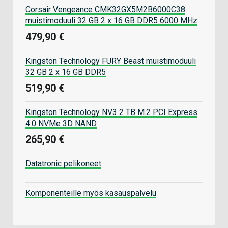
Corsair Vengeance CMK32GX5M2B6000C38
muistimoduuli 32 GB 2 x 16 GB DDR5 6000 MHz
479,90 €
Kingston Technology FURY Beast muistimoduuli
32 GB 2 x 16 GB DDR5
519,90 €
Kingston Technology NV3 2 TB M.2 PCI Express
4.0 NVMe 3D NAND
265,90 €
Datatronic pelikoneet
Komponenteille myös kasauspalvelu