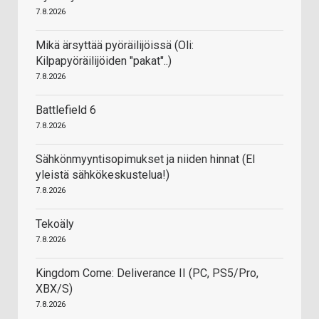
7.8.2026
Mikä ärsyttää pyöräilijöissä (Oli:
Kilpapyöräilijöiden "pakat"..)
7.8.2026
Battlefield 6
7.8.2026
Sähkönmyyntisopimukset ja niiden hinnat (EI
yleistä sähkökeskustelua!)
7.8.2026
Tekoäly
7.8.2026
Kingdom Come: Deliverance II (PC, PS5/Pro,
XBX/S)
7.8.2026