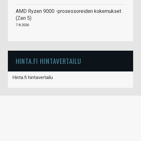
AMD Ryzen 9000 -prosessoreiden kokemukset
(Zen 5)
7.8.2026
HINTA.FI HINTAVERTAILU
Hinta.fi hintavertailu