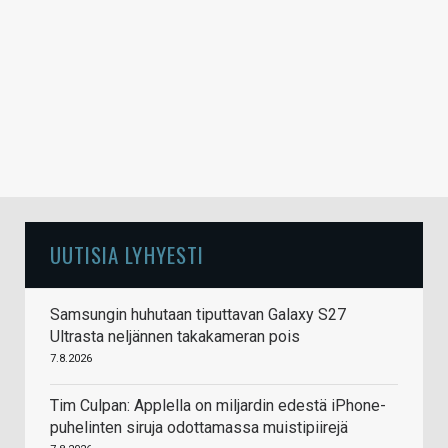
UUTISIA LYHYESTI
Samsungin huhutaan tiputtavan Galaxy S27
Ultrasta neljännen takakameran pois
7.8.2026
Tim Culpan: Applella on miljardin edestä iPhone-
puhelinten siruja odottamassa muistipiirejä