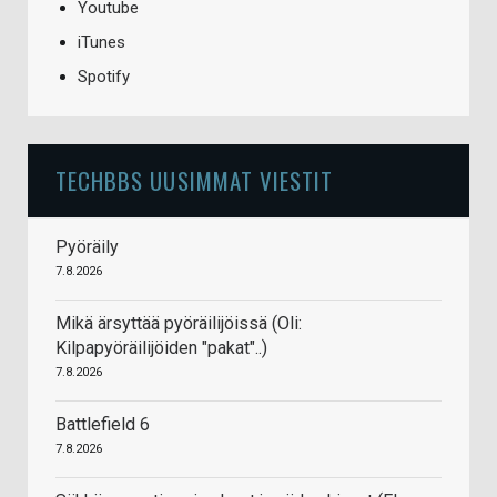
Youtube
iTunes
Spotify
TECHBBS UUSIMMAT VIESTIT
Pyöräily
7.8.2026
Mikä ärsyttää pyöräilijöissä (Oli:
Kilpapyöräilijöiden "pakat"..)
7.8.2026
Battlefield 6
7.8.2026