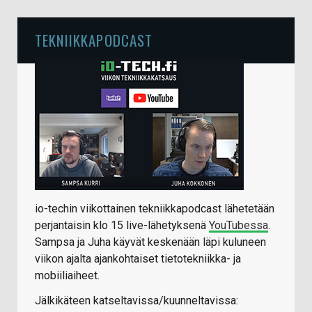
TEKNIIKKAPODCAST
io-techin viikottainen tekniikkapodcast lähetetään
perjantaisin klo 15 live-lähetyksenä
YouTubessa
.
Sampsa ja Juha käyvät keskenään läpi kuluneen
viikon ajalta ajankohtaiset tietotekniikka- ja
mobiiliaiheet.
Jälkikäteen katseltavissa/kuunneltavissa: