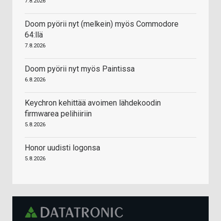
7.8.2026
Doom pyörii nyt (melkein) myös Commodore
64:llä
7.8.2026
Doom pyörii nyt myös Paintissa
6.8.2026
Keychron kehittää avoimen lähdekoodin
firmwarea pelihiiriin
5.8.2026
Honor uudisti logonsa
5.8.2026