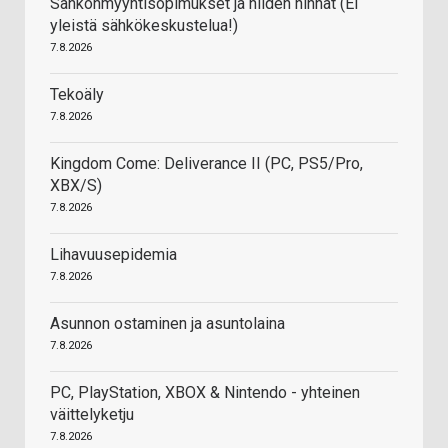
Sähkönmyyntisopimukset ja niiden hinnat (EI
yleistä sähkökeskustelua!)
7.8.2026
Tekoäly
7.8.2026
Kingdom Come: Deliverance II (PC, PS5/Pro,
XBX/S)
7.8.2026
Lihavuusepidemia
7.8.2026
Asunnon ostaminen ja asuntolaina
7.8.2026
PC, PlayStation, XBOX & Nintendo - yhteinen
väittelyketju
7.8.2026