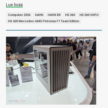
Lue lisää
Computex 2026
HAVN
HAVN XR
HS 360
HS 360 VGPU
HS 420 Mercedes-AMG Petronas F1 Team Edition