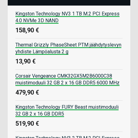
Kingston Technology NV3 1 TB M.2 PCI Express
4.0 NVMe 3D NAND
158,90 €
Thermal Grizzly PhaseSheet PTM jäähdytyslevyn
yhdiste Lämpöalusta 2 g
13,90 €
Corsair Vengeance CMK32GX5M2B6000C38
muistimoduuli 32 GB 2 x 16 GB DDR5 6000 MHz
479,90 €
Kingston Technology FURY Beast muistimoduuli
32 GB 2 x 16 GB DDR5
519,90 €