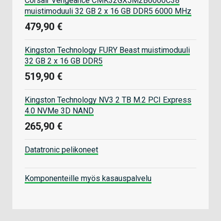
Corsair Vengeance CMK32GX5M2B6000C38
muistimoduuli 32 GB 2 x 16 GB DDR5 6000 MHz
479,90 €
Kingston Technology FURY Beast muistimoduuli
32 GB 2 x 16 GB DDR5
519,90 €
Kingston Technology NV3 2 TB M.2 PCI Express
4.0 NVMe 3D NAND
265,90 €
Datatronic pelikoneet
Komponenteille myös kasauspalvelu