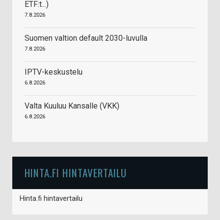
ETF:t...)
7.8.2026
Suomen valtion default 2030-luvulla
7.8.2026
IPTV-keskustelu
6.8.2026
Valta Kuuluu Kansalle (VKK)
6.8.2026
HINTA.FI HINTAVERTAILU
Hinta.fi hintavertailu