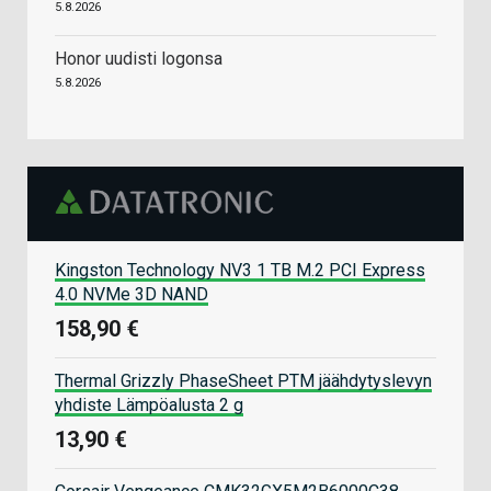
5.8.2026
Honor uudisti logonsa
5.8.2026
Kingston Technology NV3 1 TB M.2 PCI Express
4.0 NVMe 3D NAND
158,90 €
Thermal Grizzly PhaseSheet PTM jäähdytyslevyn
yhdiste Lämpöalusta 2 g
13,90 €