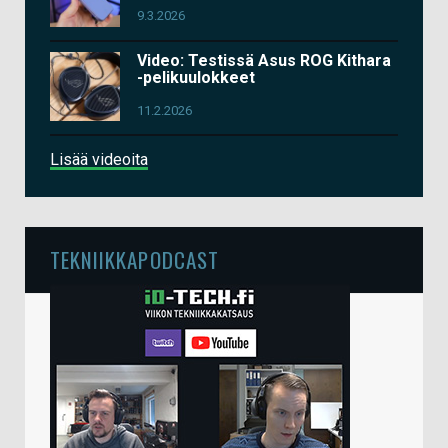
9.3.2026
Video: Testissä Asus ROG Kithara
-pelikuulokkeet
11.2.2026
Lisää videoita
TEKNIIKKAPODCAST