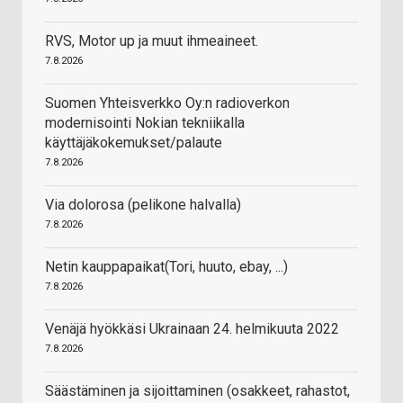
RVS, Motor up ja muut ihmeaineet.
7.8.2026
Suomen Yhteisverkko Oy:n radioverkon
modernisointi Nokian tekniikalla
käyttäjäkokemukset/palaute
7.8.2026
Via dolorosa (pelikone halvalla)
7.8.2026
Netin kauppapaikat(Tori, huuto, ebay, ...)
7.8.2026
Venäjä hyökkäsi Ukrainaan 24. helmikuuta 2022
7.8.2026
Säästäminen ja sijoittaminen (osakkeet, rahastot,