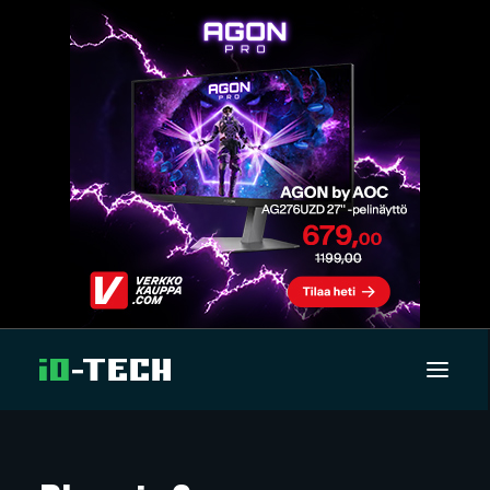
UUTISET