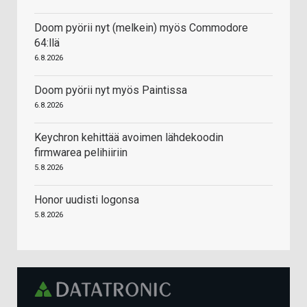
Doom pyörii nyt (melkein) myös Commodore
64:llä
6.8.2026
Doom pyörii nyt myös Paintissa
6.8.2026
Keychron kehittää avoimen lähdekoodin
firmwarea pelihiiriin
5.8.2026
Honor uudisti logonsa
5.8.2026