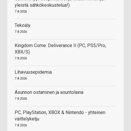
yleistä sähkökeskustelua!)
7.8.2026
Tekoäly
7.8.2026
Kingdom Come: Deliverance II (PC, PS5/Pro,
XBX/S)
7.8.2026
Lihavuusepidemia
7.8.2026
Asunnon ostaminen ja asuntolaina
7.8.2026
PC, PlayStation, XBOX & Nintendo - yhteinen
väittelyketju
7.8.2026