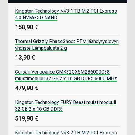
Kingston Technology NV3 1 TB M.2 PCI Express
4.0 NVMe 3D NAND
158,90 €
Thermal Grizzly PhaseSheet PTM jäähdytyslevyn
yhdiste Lämpöalusta 2 g
13,90 €
Corsair Vengeance CMK32GX5M2B6000C38
muistimoduuli 32 GB 2 x 16 GB DDR5 6000 MHz
479,90 €
Kingston Technology FURY Beast muistimoduuli
32 GB 2 x 16 GB DDR5
519,90 €
Kingston Technology NV3 2 TB M.2 PCI Express