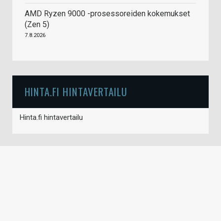
AMD Ryzen 9000 -prosessoreiden kokemukset
(Zen 5)
7.8.2026
HINTA.FI HINTAVERTAILU
Hinta.fi hintavertailu