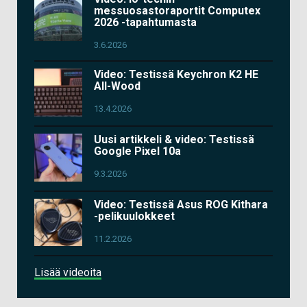
messuosastoraportit Computex
2026 -tapahtumasta
3.6.2026
Video: Testissä Keychron K2 HE
All-Wood
13.4.2026
Uusi artikkeli & video: Testissä
Google Pixel 10a
9.3.2026
Video: Testissä Asus ROG Kithara
-pelikuulokkeet
11.2.2026
Lisää videoita