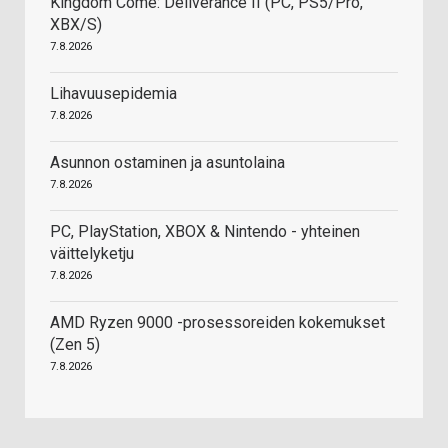
Kingdom Come: Deliverance II (PC, PS5/Pro,
XBX/S)
7.8.2026
Lihavuusepidemia
7.8.2026
Asunnon ostaminen ja asuntolaina
7.8.2026
PC, PlayStation, XBOX & Nintendo - yhteinen
väittelyketju
7.8.2026
AMD Ryzen 9000 -prosessoreiden kokemukset
(Zen 5)
7.8.2026