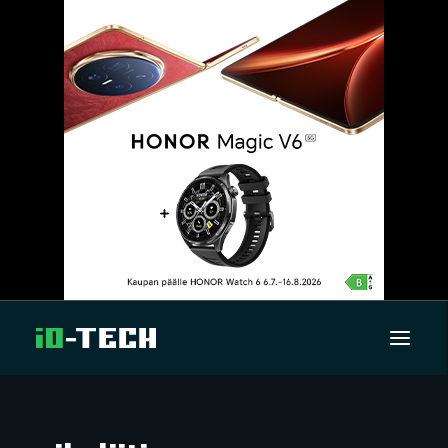
UUTISET