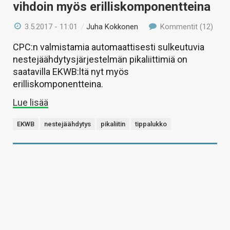
vihdoin myös erilliskomponentteina
3.5.2017 - 11:01
/
Juha Kokkonen
Kommentit (12)
CPC:n valmistamia automaattisesti sulkeutuvia
nestejäähdytysjärjestelmän pikaliittimiä on
saatavilla EKWB:ltä nyt myös
erilliskomponentteina.
Lue lisää
EKWB
nestejäähdytys
pikaliitin
tippalukko