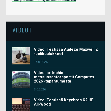
VIDEOT
Video: Testissä Audeze Maxwell 2
-pelikuulokkeet
15.6.2026
Video: io-techin
messuosastoraportit Computex
2026 -tapahtumasta
3.6.2026
Video: Testissä Keychron K2 HE
All-Wood