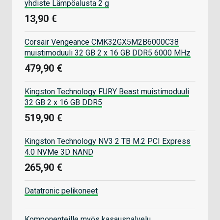
yhdiste Lämpöalusta 2 g
13,90 €
Corsair Vengeance CMK32GX5M2B6000C38
muistimoduuli 32 GB 2 x 16 GB DDR5 6000 MHz
479,90 €
Kingston Technology FURY Beast muistimoduuli
32 GB 2 x 16 GB DDR5
519,90 €
Kingston Technology NV3 2 TB M.2 PCI Express
4.0 NVMe 3D NAND
265,90 €
Datatronic pelikoneet
Komponenteille myös kasauspalvelu