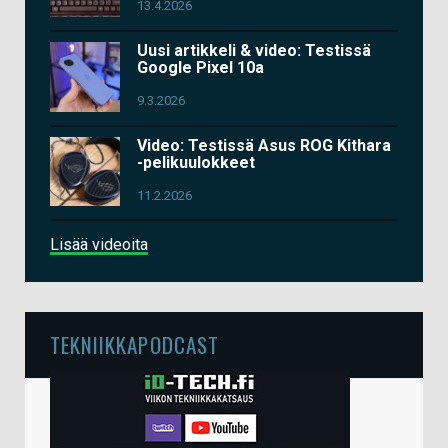
13.4.2026
Uusi artikkeli & video: Testissä
Google Pixel 10a
9.3.2026
Video: Testissä Asus ROG Kithara
-pelikuulokkeet
11.2.2026
Lisää videoita
TEKNIIKKAPODCAST