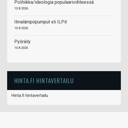
Politiikka/ideologia populaariviihteessä
10.8.2026
Ilmalämpöpumput eli ILPit
10.8.2026
Pyöräily
10.8.2026
HINTA.FI HINTAVERTAILU
Hinta.fi hintavertailu