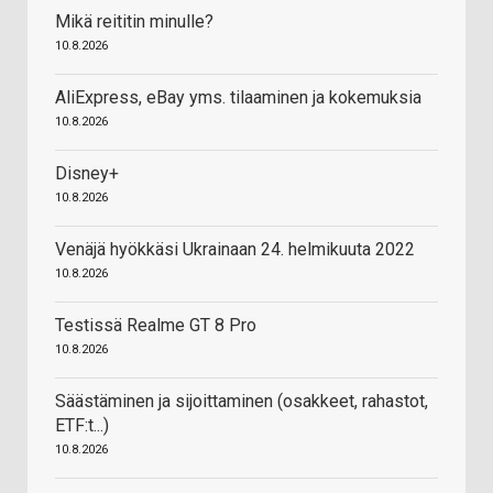
Mikä reititin minulle?
10.8.2026
AliExpress, eBay yms. tilaaminen ja kokemuksia
10.8.2026
Disney+
10.8.2026
Venäjä hyökkäsi Ukrainaan 24. helmikuuta 2022
10.8.2026
Testissä Realme GT 8 Pro
10.8.2026
Säästäminen ja sijoittaminen (osakkeet, rahastot,
ETF:t...)
10.8.2026