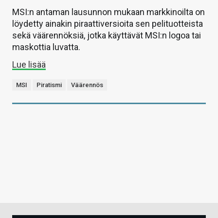
MSI:n antaman lausunnon mukaan markkinoilta on
löydetty ainakin piraattiversioita sen pelituotteista
sekä väärennöksiä, jotka käyttävät MSI:n logoa tai
maskottia luvatta.
Lue lisää
MSI
Piratismi
Väärennös