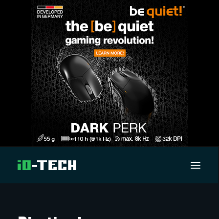
UUTISET