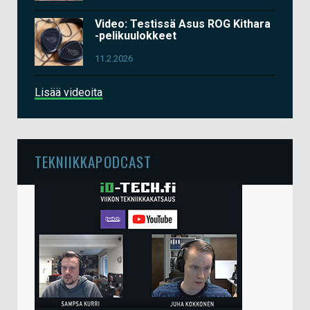
Video: Testissä Asus ROG Kithara
-pelikuulokkeet
11.2.2026
Lisää videoita
TEKNIIKKAPODCAST