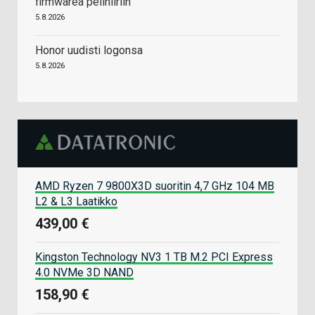
firmwarea pelihiiriin
5.8.2026
Honor uudisti logonsa
5.8.2026
AMD Ryzen 7 9800X3D suoritin 4,7 GHz 104 MB
L2 & L3 Laatikko
439,00 €
Kingston Technology NV3 1 TB M.2 PCI Express
4.0 NVMe 3D NAND
158,90 €