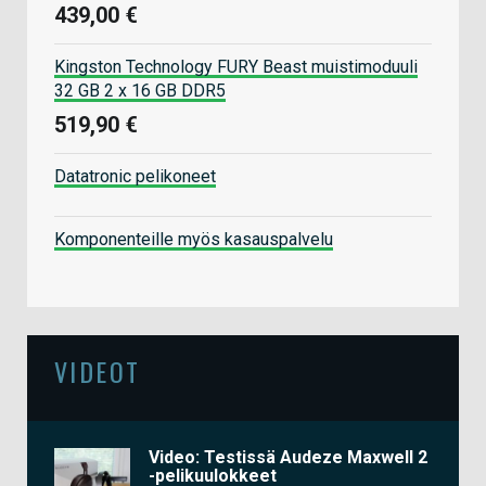
439,00 €
Kingston Technology FURY Beast muistimoduuli
32 GB 2 x 16 GB DDR5
519,90 €
Datatronic pelikoneet
Komponenteille myös kasauspalvelu
VIDEOT
Video: Testissä Audeze Maxwell 2
-pelikuulokkeet