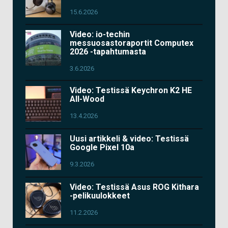
15.6.2026
Video: io-techin
messuosastoraportit Computex
2026 -tapahtumasta
3.6.2026
Video: Testissä Keychron K2 HE
All-Wood
13.4.2026
Uusi artikkeli & video: Testissä
Google Pixel 10a
9.3.2026
Video: Testissä Asus ROG Kithara
-pelikuulokkeet
11.2.2026