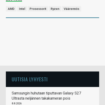
AMD
Intel
Prosessorit
Ryzen
Väärennös
UUTISIA LYHYESTI
Samsungin huhutaan tiputtavan Galaxy S27
Ultrasta neljännen takakameran pois
8.8.2026