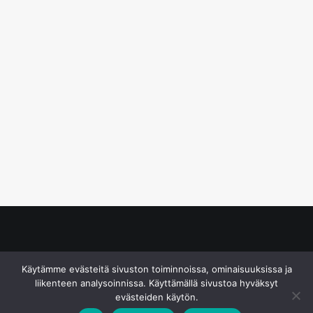
© S&J Media Oy
Käytämme evästeitä sivuston toiminnoissa, ominaisuuksissa ja
liikenteen analysoinnissa. Käyttämällä sivustoa hyväksyt
evästeiden käytön.