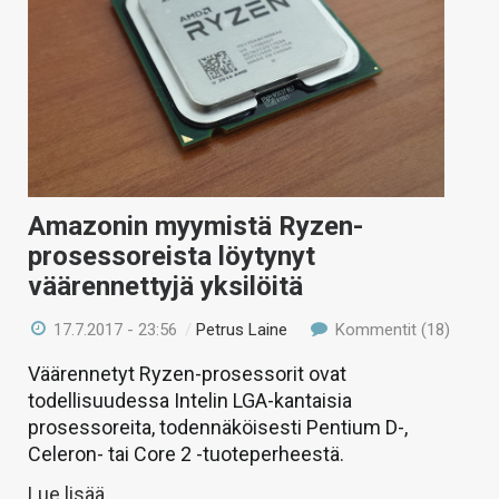
Amazonin myymistä Ryzen-
prosessoreista löytynyt
väärennettyjä yksilöitä
17.7.2017 - 23:56
/
Petrus Laine
Kommentit (18)
Väärennetyt Ryzen-prosessorit ovat
todellisuudessa Intelin LGA-kantaisia
prosessoreita, todennäköisesti Pentium D-,
Celeron- tai Core 2 -tuoteperheestä.
Lue lisää