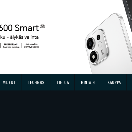
VIDEOT
TECHBBS
TIETOA
HINTA.FI
KAUPPA