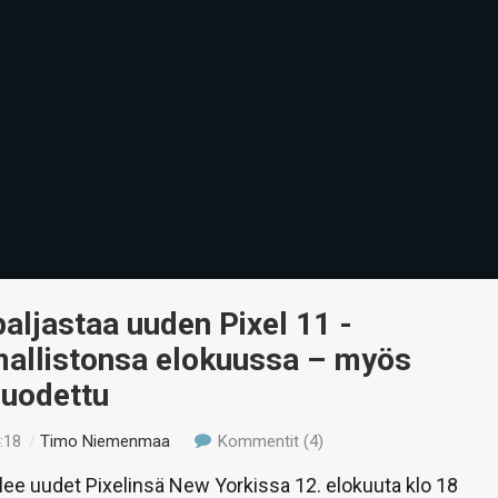
aljastaa uuden Pixel 11 -
mallistonsa elokuussa – myös
vuodettu
:18
/
Timo Niemenmaa
Kommentit (4)
lee uudet Pixelinsä New Yorkissa 12. elokuuta klo 18