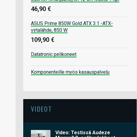
46,90 €
ASUS Prime 850W Gold ATX 3.1 -ATX-
virtalähde, 850 W
109,90 €
Datatronic pelikoneet
Komponenteille myös kasauspalvelu
VIDEOT
Video: Testissä Audeze