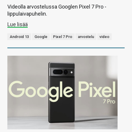
Videolla arvostelussa Googlen Pixel 7 Pro -
lippulaivapuhelin.
Lue lisää
Android 13
Google
Pixel 7 Pro
arvostelu
video