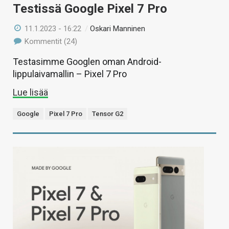
Testissä Google Pixel 7 Pro
11.1.2023 - 16:22
/
Oskari Manninen
Kommentit (24)
Testasimme Googlen oman Android-
lippulaivamallin – Pixel 7 Pro
Lue lisää
Google
Pixel 7 Pro
Tensor G2