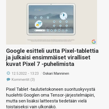
Google esitteli uutta Pixel-tablettia
ja julkaisi ensimmäiset viralliset
kuvat Pixel 7 -puhelimista
12.5.2022 - 13:23
/
Oskari Manninen
Kommentit (3)
Pixel Tablet -taulutietokoneen suorituskyvystä
huolehtii Googlen oma Tensor-järjestelmäpiiri,
mutta sen lisäksi laitteesta tiedetään vielä
toistaiseksi vain ulkonäkö.