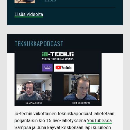
11.2.2026
Lisää videoita
TEKNIIKKAPODCAST
io-techin viikottainen tekniikkapodcast lähetetään
perjantaisin klo 15 live-lähetyksenä
YouTubessa
.
Sampsa ja Juha käyvät keskenään läpi kuluneen