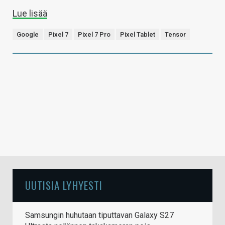
Lue lisää
Google
Pixel 7
Pixel 7 Pro
Pixel Tablet
Tensor
UUTISIA LYHYESTI
Samsungin huhutaan tiputtavan Galaxy S27