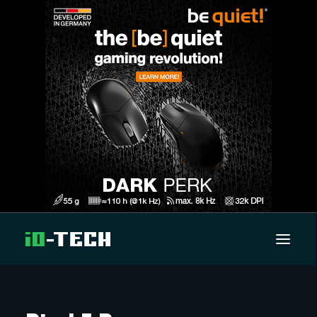
UUTISET