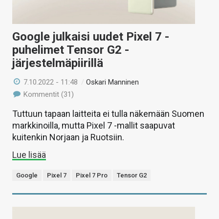
Google julkaisi uudet Pixel 7 -
puhelimet Tensor G2 -
järjestelmäpiirillä
7.10.2022 - 11:48
/
Oskari Manninen
Kommentit (31)
Tuttuun tapaan laitteita ei tulla näkemään Suomen
markkinoilla, mutta Pixel 7 -mallit saapuvat
kuitenkin Norjaan ja Ruotsiin.
Lue lisää
Google
Pixel 7
Pixel 7 Pro
Tensor G2