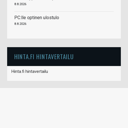
8.8.2026
PC:lle optinen ulostulo
8.8.2026
HINTA.FI HINTAVERTAILU
Hinta.fi hintavertailu