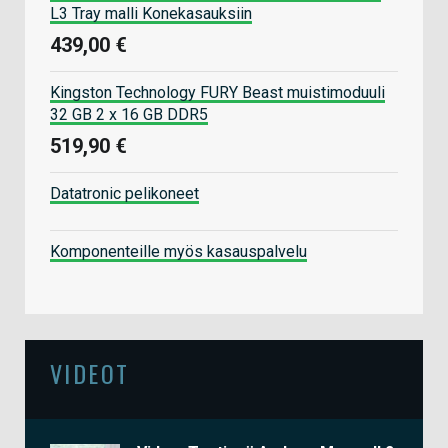
L3 Tray malli Konekasauksiin
439,00 €
Kingston Technology FURY Beast muistimoduuli
32 GB 2 x 16 GB DDR5
519,90 €
Datatronic pelikoneet
Komponenteille myös kasauspalvelu
VIDEOT