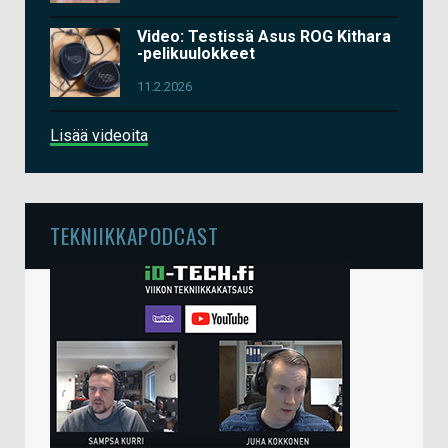
Video: Testissä Asus ROG Kithara
-pelikuulokkeet
11.2.2026
Lisää videoita
TEKNIIKKAPODCAST