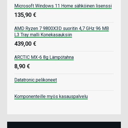
Microsoft Windows 11 Home sähköinen lisenssi
135,90 €
AMD Ryzen 7 9800X3D suoritin 4,7 GHz 96 MB
L3 Tray malli Konekasauksiin
439,00 €
ARCTIC MX-6 8g Lämpötahna
8,90 €
Datatronic pelikoneet
Komponenteille myös kasauspalvelu