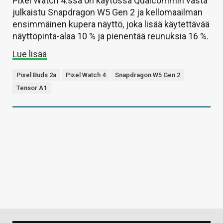
Pixel Watch 4:ssä on käytössä Qualcommin vasta
julkaistu Snapdragon W5 Gen 2 ja kellomaailman
ensimmäinen kupera näyttö, joka lisää käytettävää
näyttöpinta-alaa 10 % ja pienentää reunuksia 16 %.
Lue lisää
Pixel Buds 2a
Pixel Watch 4
Snapdragon W5 Gen 2
Tensor A1