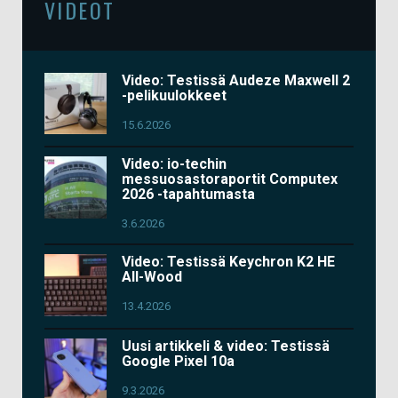
VIDEOT
Video: Testissä Audeze Maxwell 2
-pelikuulokkeet
15.6.2026
Video: io-techin
messuosastoraportit Computex
2026 -tapahtumasta
3.6.2026
Video: Testissä Keychron K2 HE
All-Wood
13.4.2026
Uusi artikkeli & video: Testissä
Google Pixel 10a
9.3.2026