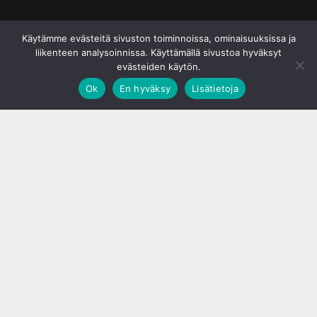
© S&J Media Oy
Käytämme evästeitä sivuston toiminnoissa, ominaisuuksissa ja
liikenteen analysoinnissa. Käyttämällä sivustoa hyväksyt
evästeiden käytön.
Ok
En hyväksy
Lisätietoja
;