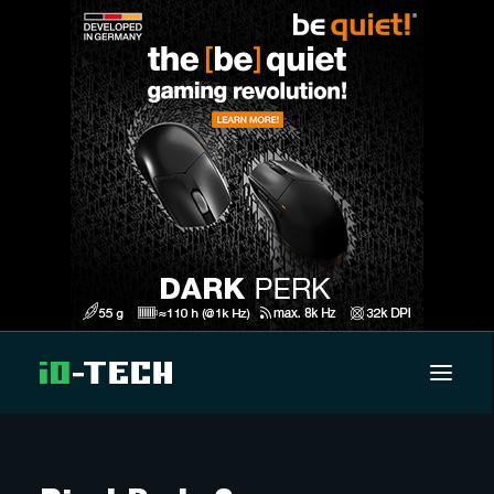
UUTISET