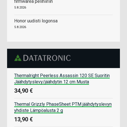
firmwarea pelihiiriin
5.8.2026
Honor uudisti logonsa
5.8.2026
Thermalright Peerless Assassin 120 SE Suoritin
Jäähdytyslevy/jäähdytin 12 cm Musta
34,90 €
Thermal Grizzly PhaseSheet PTM jäähdytyslevyn
yhdiste Lämpöalusta 2 g
13,90 €