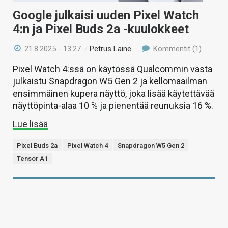
Google julkaisi uuden Pixel Watch
4:n ja Pixel Buds 2a -kuulokkeet
21.8.2025 - 13:27
/
Petrus Laine
Kommentit (1)
Pixel Watch 4:ssä on käytössä Qualcommin vasta
julkaistu Snapdragon W5 Gen 2 ja kellomaailman
ensimmäinen kupera näyttö, joka lisää käytettävää
näyttöpinta-alaa 10 % ja pienentää reunuksia 16 %.
Lue lisää
Pixel Buds 2a
Pixel Watch 4
Snapdragon W5 Gen 2
Tensor A1