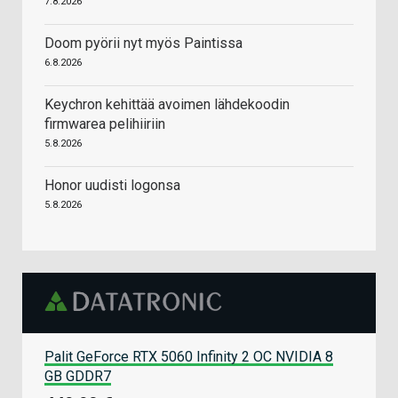
7.8.2026
Doom pyörii nyt myös Paintissa
6.8.2026
Keychron kehittää avoimen lähdekoodin
firmwarea pelihiiriin
5.8.2026
Honor uudisti logonsa
5.8.2026
Palit GeForce RTX 5060 Infinity 2 OC NVIDIA 8
GB GDDR7