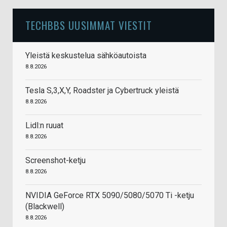
TECHBBS UUSIMMAT VIESTIT
Yleistä keskustelua sähköautoista
8.8.2026
Tesla S,3,X,Y, Roadster ja Cybertruck yleistä
8.8.2026
Lidl:n ruuat
8.8.2026
Screenshot-ketju
8.8.2026
NVIDIA GeForce RTX 5090/5080/5070 Ti -ketju
(Blackwell)
8.8.2026