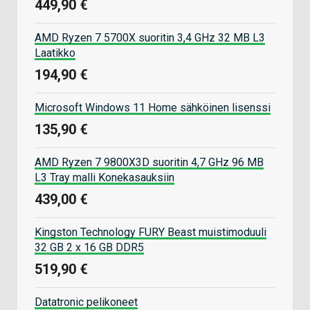
449,90 €
AMD Ryzen 7 5700X suoritin 3,4 GHz 32 MB L3
Laatikko
194,90 €
Microsoft Windows 11 Home sähköinen lisenssi
135,90 €
AMD Ryzen 7 9800X3D suoritin 4,7 GHz 96 MB
L3 Tray malli Konekasauksiin
439,00 €
Kingston Technology FURY Beast muistimoduuli
32 GB 2 x 16 GB DDR5
519,90 €
Datatronic pelikoneet