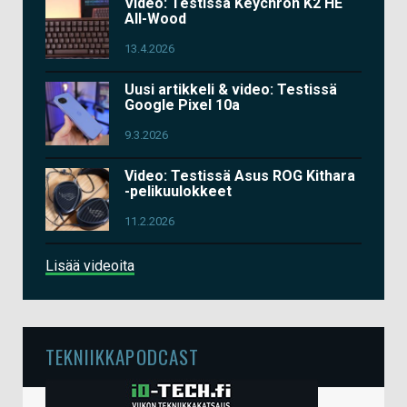
Video: Testissä Keychron K2 HE
All-Wood
13.4.2026
Uusi artikkeli & video: Testissä
Google Pixel 10a
9.3.2026
Video: Testissä Asus ROG Kithara
-pelikuulokkeet
11.2.2026
Lisää videoita
TEKNIIKKAPODCAST