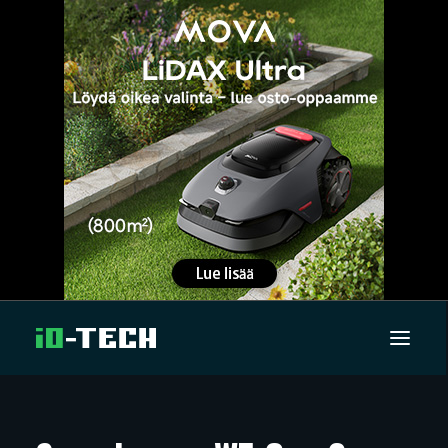
UUTISET