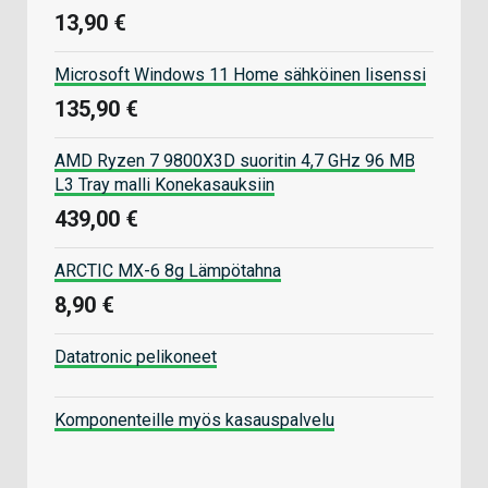
13,90 €
Microsoft Windows 11 Home sähköinen lisenssi
135,90 €
AMD Ryzen 7 9800X3D suoritin 4,7 GHz 96 MB
L3 Tray malli Konekasauksiin
439,00 €
ARCTIC MX-6 8g Lämpötahna
8,90 €
Datatronic pelikoneet
Komponenteille myös kasauspalvelu