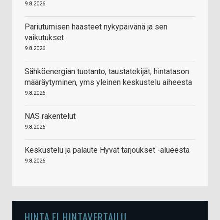
9.8.2026
Pariutumisen haasteet nykypäivänä ja sen
vaikutukset
9.8.2026
Sähköenergian tuotanto, taustatekijät, hintatason
määräytyminen, yms yleinen keskustelu aiheesta
9.8.2026
NAS rakentelut
9.8.2026
Keskustelu ja palaute Hyvät tarjoukset -alueesta
9.8.2026
HINTA.FI HINTAVERTAILU