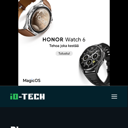
UUTISET