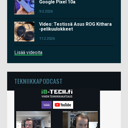
Google Pixel 10a
9.3.2026
Video: Testissä Asus ROG Kithara
-pelikuulokkeet
11.2.2026
Lisää videoita
TEKNIIKKAPODCAST