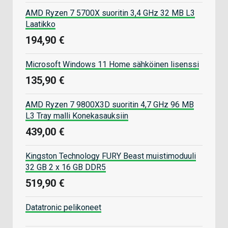
AMD Ryzen 7 5700X suoritin 3,4 GHz 32 MB L3
Laatikko
194,90 €
Microsoft Windows 11 Home sähköinen lisenssi
135,90 €
AMD Ryzen 7 9800X3D suoritin 4,7 GHz 96 MB
L3 Tray malli Konekasauksiin
439,00 €
Kingston Technology FURY Beast muistimoduuli
32 GB 2 x 16 GB DDR5
519,90 €
Datatronic pelikoneet