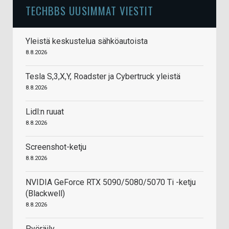
TECHBBS UUSIMMAT VIESTIT
Yleistä keskustelua sähköautoista
8.8.2026
Tesla S,3,X,Y, Roadster ja Cybertruck yleistä
8.8.2026
Lidl:n ruuat
8.8.2026
Screenshot-ketju
8.8.2026
NVIDIA GeForce RTX 5090/5080/5070 Ti -ketju
(Blackwell)
8.8.2026
Pyöräily