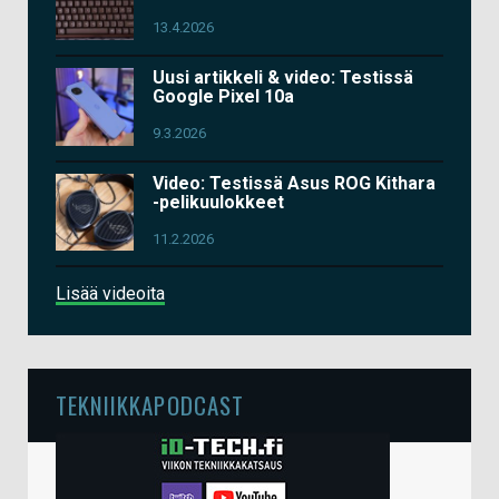
13.4.2026
Uusi artikkeli & video: Testissä
Google Pixel 10a
9.3.2026
Video: Testissä Asus ROG Kithara
-pelikuulokkeet
11.2.2026
Lisää videoita
TEKNIIKKAPODCAST