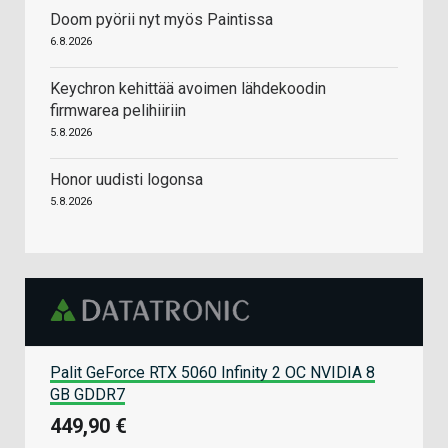
Doom pyörii nyt myös Paintissa
6.8.2026
Keychron kehittää avoimen lähdekoodin
firmwarea pelihiiriin
5.8.2026
Honor uudisti logonsa
5.8.2026
Palit GeForce RTX 5060 Infinity 2 OC NVIDIA 8
GB GDDR7
449,90 €