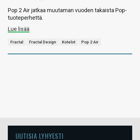
Pop 2 Air jatkaa muutaman vuoden takaista Pop-
tuoteperhettä.
Lue lisää
Fractal
Fractal Design
Kotelot
Pop 2 Air
UUTISIA LYHYESTI