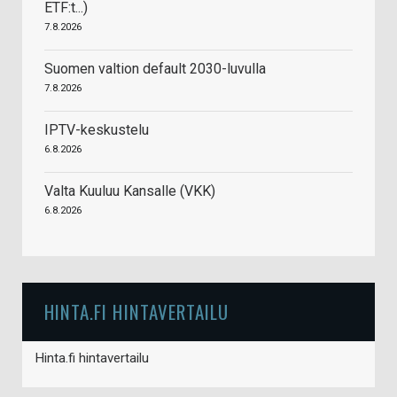
ETF:t...)
7.8.2026
Suomen valtion default 2030-luvulla
7.8.2026
IPTV-keskustelu
6.8.2026
Valta Kuuluu Kansalle (VKK)
6.8.2026
HINTA.FI HINTAVERTAILU
Hinta.fi hintavertailu