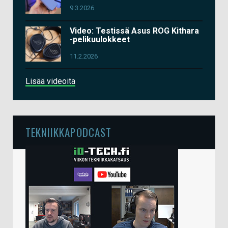
9.3.2026
Video: Testissä Asus ROG Kithara
-pelikuulokkeet
11.2.2026
Lisää videoita
TEKNIIKKAPODCAST