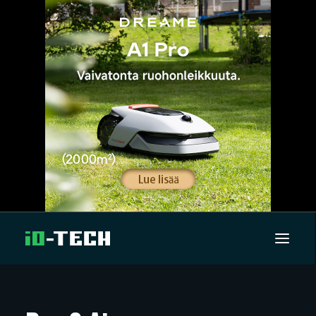
UUTISET