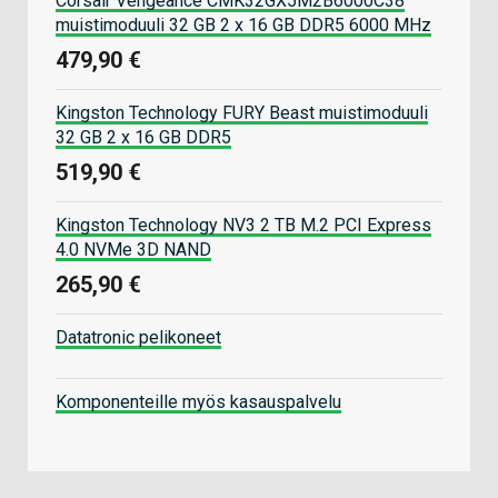
Corsair Vengeance CMK32GX5M2B6000C38
muistimoduuli 32 GB 2 x 16 GB DDR5 6000 MHz
479,90 €
Kingston Technology FURY Beast muistimoduuli
32 GB 2 x 16 GB DDR5
519,90 €
Kingston Technology NV3 2 TB M.2 PCI Express
4.0 NVMe 3D NAND
265,90 €
Datatronic pelikoneet
Komponenteille myös kasauspalvelu