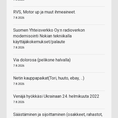
RVS, Motor up ja muut ihmeaineet.
7.8.2026
Suomen Yhteisverkko Oy:n radioverkon
modernisointi Nokian tekniikalla
käyttäjäkokemukset/palaute
7.8.2026
Via dolorosa (pelikone halvalla)
7.8.2026
Netin kauppapaikat(Tori, huuto, ebay, ...)
7.8.2026
Venäjä hyökkäsi Ukrainaan 24. helmikuuta 2022
7.8.2026
Säästäminen ja sijoittaminen (osakkeet, rahastot,