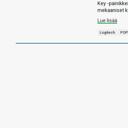
Key -painikke
mekaaniset k
Lue lisää
Logitech
POP