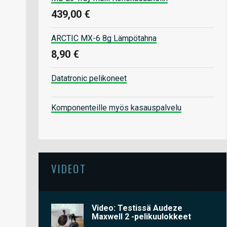
439,00 €
ARCTIC MX-6 8g Lämpötahna
8,90 €
Datatronic pelikoneet
Komponenteille myös kasauspalvelu
VIDEOT
Video: Testissä Audeze
Maxwell 2 -pelikuulokkeet