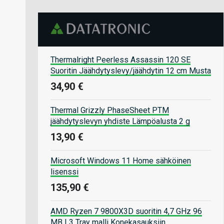
Thermalright Peerless Assassin 120 SE
Suoritin Jäähdytyslevy/jäähdytin 12 cm Musta
34,90 €
Thermal Grizzly PhaseSheet PTM
jäähdytyslevyn yhdiste Lämpöalusta 2 g
13,90 €
Microsoft Windows 11 Home sähköinen
lisenssi
135,90 €
AMD Ryzen 7 9800X3D suoritin 4,7 GHz 96
MB L3 Tray malli Konekasauksiin