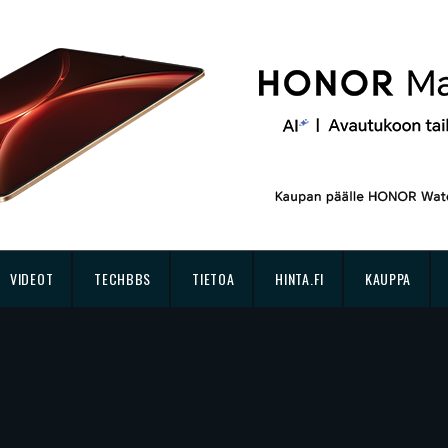
VIDEOT
TECHBBS
TIETOA
HINTA.FI
KAUPPA