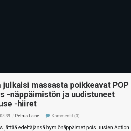
 julkaisi massasta poikkeavat POP
s -näppäimistön ja uudistuneet
se -hiiret
 03:39
/
Petrus Laine
Kommentit (0)
s jättää edeltäjänsä hymiönäppäimet pois uusien Action